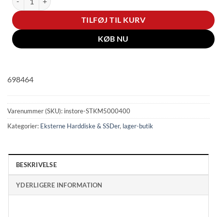
TILFØJ TIL KURV
KØB NU
698464
Varenummer (SKU):
instore-STKM5000400
Kategorier:
Eksterne Harddiske & SSDer
,
lager-butik
BESKRIVELSE
YDERLIGERE INFORMATION