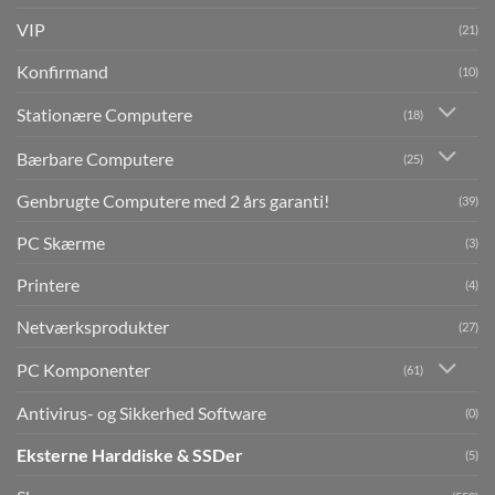
VIP
(21)
Konfirmand
(10)
Stationære Computere
(18)
Bærbare Computere
(25)
Genbrugte Computere med 2 års garanti!
(39)
PC Skærme
(3)
Printere
(4)
Netværksprodukter
(27)
PC Komponenter
(61)
Antivirus- og Sikkerhed Software
(0)
Eksterne Harddiske & SSDer
(5)