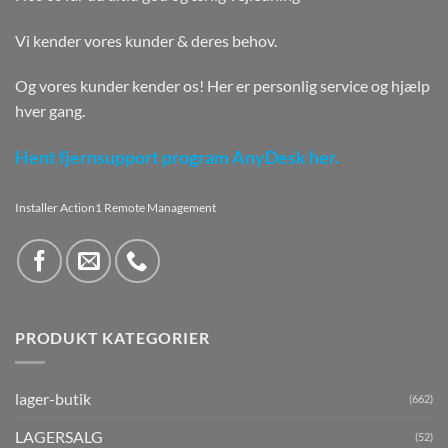
Vi kender vores kunder & deres behov.
Og vores kunder kender os! Her er personlig service og hjælp
hver gang.
Hent fjernsupport program AnyDesk her.
Installer Action1 Remote Management
PRODUKT KATEGORIER
lager-butik
(662)
LAGERSALG
(52)