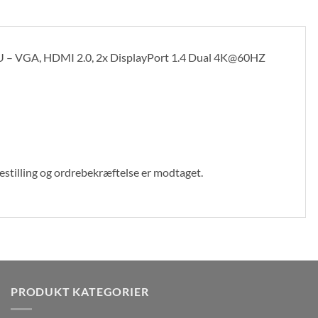
U – VGA, HDMI 2.0, 2x DisplayPort 1.4 Dual 4K@60HZ
bestilling og ordrebekræftelse er modtaget.
PRODUKT KATEGORIER