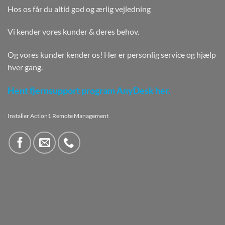
Hos os får du altid god og ærlig vejledning
Vi kender vores kunder & deres behov.
Og vores kunder kender os! Her er personlig service og hjælp
hver gang.
Hent fjernsupport program AnyDesk her.
Installer Action1 Remote Management