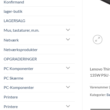
Konfirmand
lager-butik
LAGERSALG
Mus, tastaturer, m.m.
Netværk
Netværksprodukter
OPGRADERINGER
PC Komponenter
Lenovo Thi
135W PSU –
PC Skærme
PC-Komponenter
Varenummer 
Kategorier:
Bæ
Printere
Printere