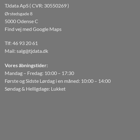
TJdata ApS ( CVR: 30550269 )
Ørstedsgade 8
5000 Odense C
Find vej med Google Maps
Tlf:
46 93 20 61
Mail:
salg@tjdata.dk
Vores åbningstider:
Mandag – Fredag: 10:00 – 17:30
Første og Sidste Lørdag i en måned: 10:00 – 14:00
Søndag & Helligdage: Lukket