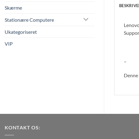
BESKRIVE
Skærme
Stationære Computere
Lenovo
Ukategoriseret
Suppor
VIP
–
Denne v
KONTAKT OS: