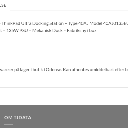
LSE
 ThinkPad Ultra Docking Station – Type 40AJ Model 40AJ0135E
t – 135W PSU – Mekanisk Dock – Fabriksny i box
are er på lager i butik i Odense. Kan afhentes umiddelbart efter 
OM TJDATA