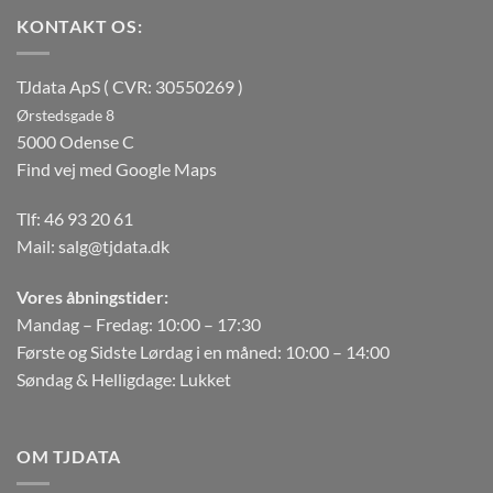
KONTAKT OS:
TJdata ApS ( CVR: 30550269 )
Ørstedsgade 8
5000 Odense C
Find vej med Google Maps
Tlf:
46 93 20 61
Mail:
salg@tjdata.dk
Vores åbningstider:
Mandag – Fredag: 10:00 – 17:30
Første og Sidste Lørdag i en måned: 10:00 – 14:00
Søndag & Helligdage: Lukket
OM TJDATA