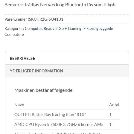
Bemærk: Trådløs Netværk og Bluetooth fås som tilkøb.
Varenummer (SKU):
R2G-SO4101
Kategorier:
Computer
,
Ready 2 Go + Gaming! – Færdigbyggede
Computere
BESKRIVELSE
YDERLIGERE INFORMATION
Maskinen består af følgende:
Navn
Antal
OUTLET: Better RayTracing than “RTX”
1
AMD CPU Ryzen 5 7500F 3.7GHz 6 kerner AM5
1