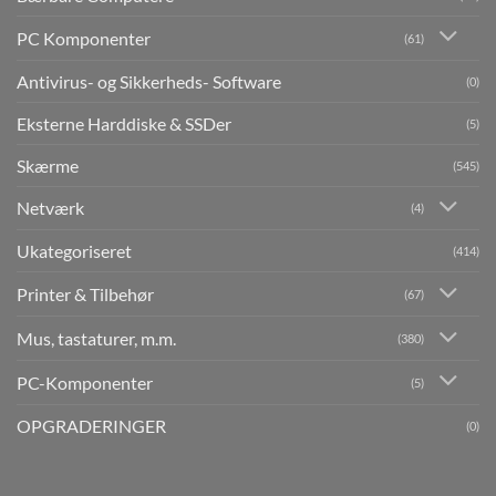
PC Komponenter
(61)
Antivirus- og Sikkerheds- Software
(0)
Eksterne Harddiske & SSDer
(5)
Skærme
(545)
Netværk
(4)
Ukategoriseret
(414)
Printer & Tilbehør
(67)
Mus, tastaturer, m.m.
(380)
PC-Komponenter
(5)
OPGRADERINGER
(0)