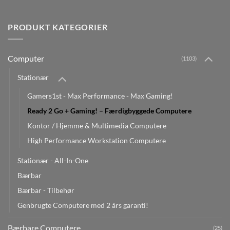
PRODUKT KATEGORIER
Computer
(1103)
Stationær
Gamers1st - Max Performance - Max Gaming!
Ready 2 Go + Gaming! – Færdigbyggede Computere
Kontor / Hjemme & Multimedia Computere
High Performance Workstation Computere
Stationær - All-In-One
Bærbar
Bærbar - Tilbehør
Genbrugte Computere med 2 års garanti!
Bærbare Computere
(25)