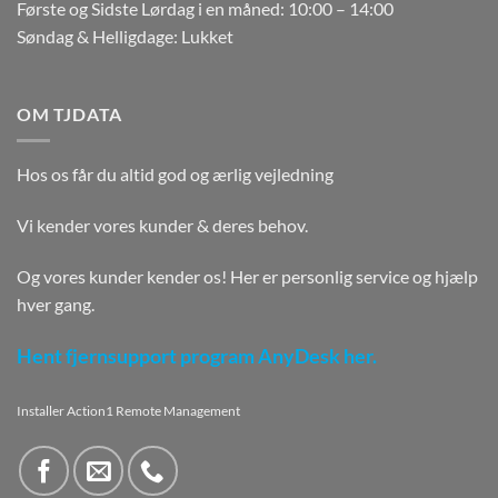
Første og Sidste Lørdag i en måned: 10:00 – 14:00
Søndag & Helligdage: Lukket
OM TJDATA
Hos os får du altid god og ærlig vejledning
Vi kender vores kunder & deres behov.
Og vores kunder kender os! Her er personlig service og hjælp
hver gang.
Hent fjernsupport program AnyDesk her.
Installer Action1 Remote Management