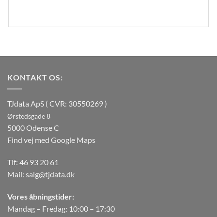
KONTAKT OS:
TJdata ApS ( CVR: 30550269 )
Ørstedsgade 8
5000 Odense C
Find vej med Google Maps
Tlf:
46 93 20 61
Mail:
salg@tjdata.dk
Vores åbningstider:
Mandag – Fredag: 10:00 – 17:30