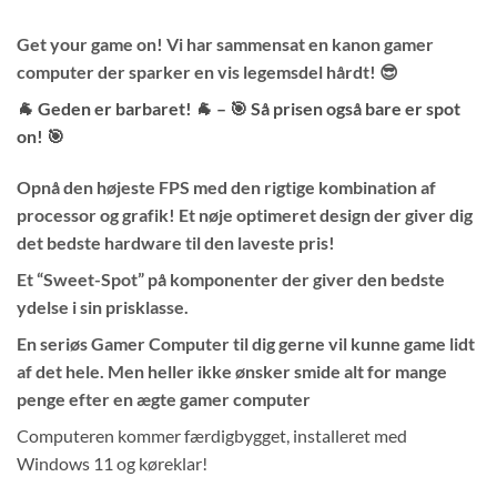
Get your game on! Vi har sammensat en kanon gamer
computer der sparker en vis legemsdel hårdt! 😎
🐐 Geden er barbaret! 🐐 – 🎯 Så prisen også bare er spot
on! 🎯
Opnå den højeste FPS med den rigtige kombination af
processor og grafik! Et nøje optimeret design der giver dig
det bedste hardware til den laveste pris!
Et “Sweet-Spot” på komponenter der giver den bedste
ydelse i sin prisklasse.
En seriøs Gamer Computer til dig gerne vil kunne game lidt
af det hele. Men heller ikke ønsker smide alt for mange
penge efter en ægte gamer computer
Computeren kommer færdigbygget, installeret med
Windows 11 og køreklar!