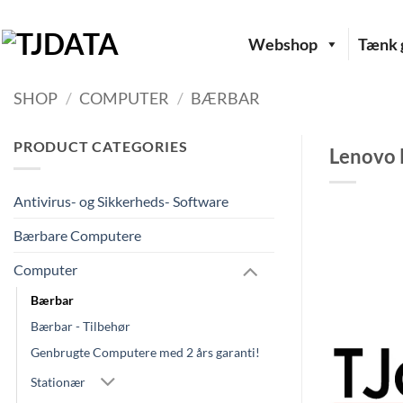
Fortsæt
til
Webshop
Tænk g
indhold
SHOP
/
COMPUTER
/
BÆRBAR
PRODUCT CATEGORIES
Lenovo 
Antivirus- og Sikkerheds- Software
Bærbare Computere
Computer
Bærbar
Bærbar - Tilbehør
Genbrugte Computere med 2 års garanti!
Stationær