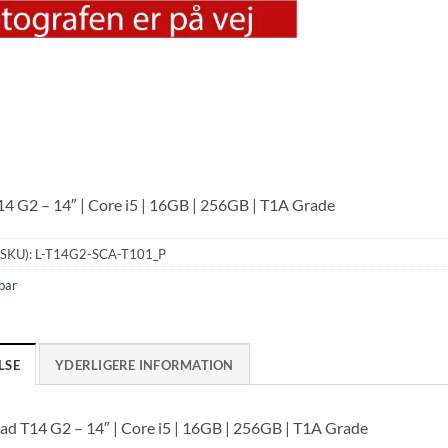
4 G2 – 14″ | Core i5 | 16GB | 256GB | T1A Grade
(SKU):
L-T14G2-SCA-T101_P
bar
LSE
YDERLIGERE INFORMATION
ad T14 G2 – 14″ | Core i5 | 16GB | 256GB | T1A Grade