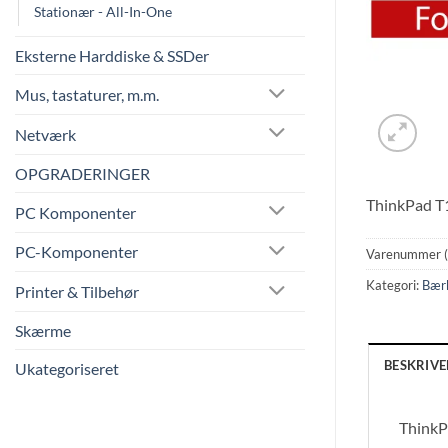
Stationær - All-In-One
Eksterne Harddiske & SSDer
Mus, tastaturer, m.m.
Netværk
OPGRADERINGER
ThinkPad T1
PC Komponenter
PC-Komponenter
Varenummer 
Kategori:
Bær
Printer & Tilbehør
Skærme
BESKRIVE
Ukategoriseret
ThinkP