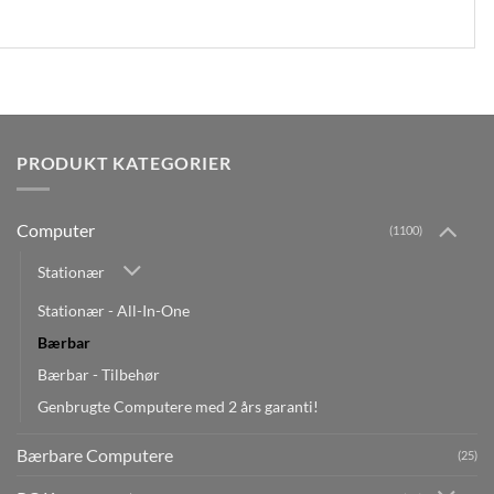
PRODUKT KATEGORIER
Computer
(1100)
Stationær
Stationær - All-In-One
Bærbar
Bærbar - Tilbehør
Genbrugte Computere med 2 års garanti!
Bærbare Computere
(25)