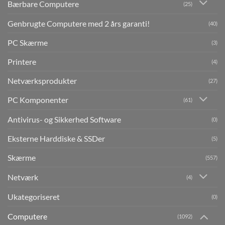
Bærbare Computere
(25)
Genbrugte Computere med 2 års garanti!
(40)
PC Skærme
(3)
Printere
(4)
Netværksprodukter
(27)
PC Komponenter
(61)
Antivirus- og Sikkerhed Software
(0)
Eksterne Harddiske & SSDer
(5)
Skærme
(557)
Netværk
(4)
Ukategoriseret
(0)
Computere
(1092)