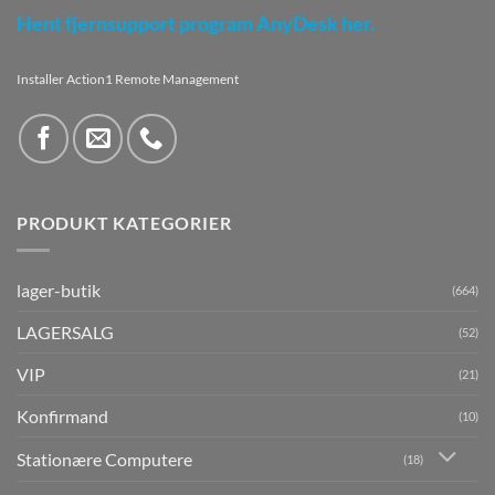
Hent fjernsupport program AnyDesk her.
Installer Action1 Remote Management
PRODUKT KATEGORIER
lager-butik
(664)
LAGERSALG
(52)
VIP
(21)
Konfirmand
(10)
Stationære Computere
(18)