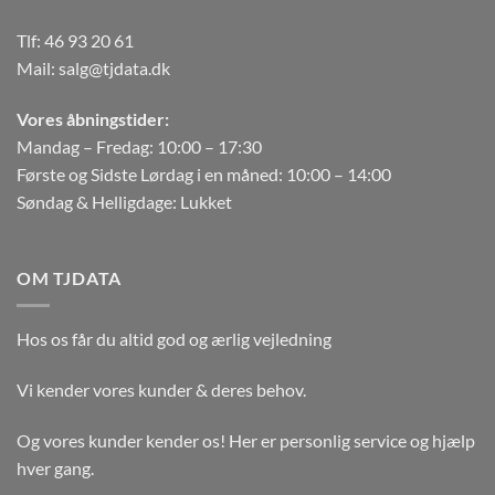
Tlf:
46 93 20 61
Mail:
salg@tjdata.dk
Vores åbningstider:
Mandag – Fredag: 10:00 – 17:30
Første og Sidste Lørdag i en måned: 10:00 – 14:00
Søndag & Helligdage: Lukket
OM TJDATA
Hos os får du altid god og ærlig vejledning
Vi kender vores kunder & deres behov.
Og vores kunder kender os! Her er personlig service og hjælp
hver gang.