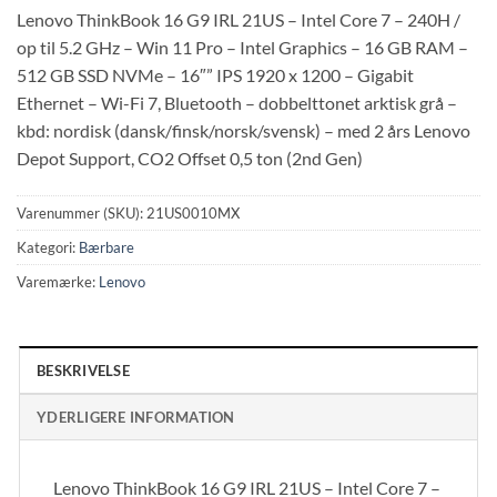
Lenovo ThinkBook 16 G9 IRL 21US – Intel Core 7 – 240H /
op til 5.2 GHz – Win 11 Pro – Intel Graphics – 16 GB RAM –
512 GB SSD NVMe – 16″” IPS 1920 x 1200 – Gigabit
Ethernet – Wi-Fi 7, Bluetooth – dobbelttonet arktisk grå –
kbd: nordisk (dansk/finsk/norsk/svensk) – med 2 års Lenovo
Depot Support, CO2 Offset 0,5 ton (2nd Gen)
Varenummer (SKU):
21US0010MX
Kategori:
Bærbare
Varemærke:
Lenovo
BESKRIVELSE
YDERLIGERE INFORMATION
Lenovo ThinkBook 16 G9 IRL 21US – Intel Core 7 –