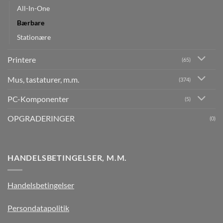
All-In-One
Bærbare
Stationære
Printere
(65)
Mus, tastaturer, m.m.
(374)
PC-Komponenter
(5)
OPGRADERINGER
(0)
HANDELSBETINGELSER, M.M.
Handelsbetingelser
Persondatapolitik