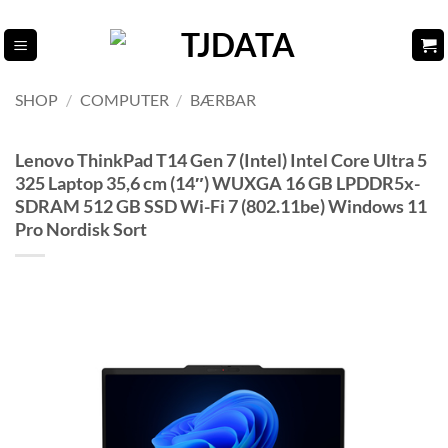
Fortsæt
til
indhold
SHOP
/
COMPUTER
/
BÆRBAR
Lenovo ThinkPad T14 Gen 7 (Intel) Intel Core Ultra 5
325 Laptop 35,6 cm (14″) WUXGA 16 GB LPDDR5x-
SDRAM 512 GB SSD Wi-Fi 7 (802.11be) Windows 11
Pro Nordisk Sort