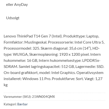
eller
AnyDay
Udsolgt
Lenovo ThinkPad T14 Gen 7 (Intel). Produkttype: Laptop,
Formfaktor: Muslingeskal. Processorserie: Intel Core Ultra 5,
Processormodel: 325. Skærm diagonal: 35,6 cm (14″), HD-
type: WUXGA, Skærmopløsning: 1920 x 1200 pixel. Intern
hukommelse: 16 GB, Intern hukommelsestype: LPDDR5x-
SDRAM. Samlet lagringskapacitet: 512 GB, Lagermedie: SSD.
On-board grafikkort, model: Intel Graphics. Operativsystem
installeret: Windows 11 Pro. Produktfarve: Sort. Vægt: 1,27
kg
Varenummer (SKU):
21WN004QMX
Kategori:
Bærbar