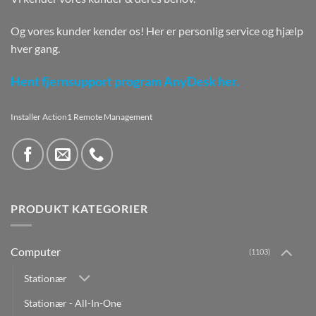
Og vores kunder kender os! Her er personlig service og hjælp
hver gang.
Hent fjernsupport program AnyDesk her.
Installer Action1 Remote Management
PRODUKT KATEGORIER
Computer
(1103)
Stationær
Stationær - All-In-One