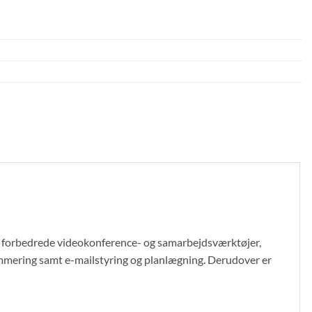
forbedrede videokonference- og samarbejdsværktøjer,
mering samt e-mailstyring og planlægning. Derudover er