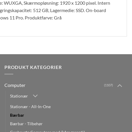
pe: WUXGA, Skærmopløsning: 1920 x 1200 pixel. Intern
ingskapacitet: 512 GB, Lagermedie: SSD. On-board
ows 11 Pro. Produktfarve: Grå
PRODUKT KATEGORIER
Computer
(1107)
Stationær
Stationær - All-In-One
Bærbar
Bærbar - Tilbehør