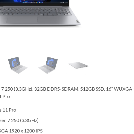
7 250 (3.3GHz), 32GB DDR5-SDRAM, 512GB SSD, 16″ WUXGA 1
1 Pro
 11 Pro
en 7 250 (3.3GHz)
GA 1920 x 1200 IPS