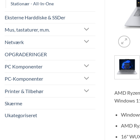
Stationær - All-In-One
Eksterne Harddiske & SSDer
Mus, tastaturer, m.m.
Netværk
OPGRADERINGER
PC Komponenter
PC-Komponenter
Printer & Tilbehør
AMD Ryzen 
Windows 1
Skærme
Windows
Ukategoriseret
AMD Ryz
16" WUX