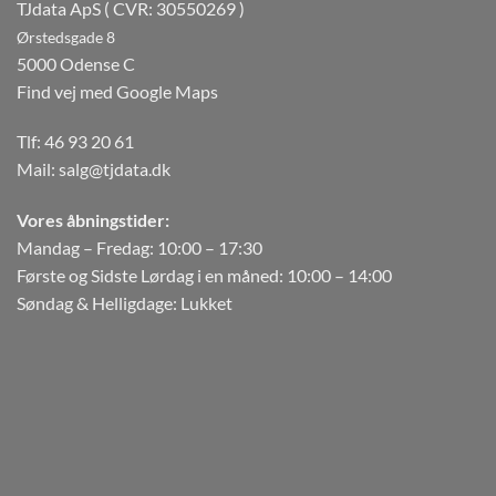
TJdata ApS ( CVR: 30550269 )
Ørstedsgade 8
5000 Odense C
Find vej med Google Maps
Tlf:
46 93 20 61
Mail:
salg@tjdata.dk
Vores åbningstider:
Mandag – Fredag: 10:00 – 17:30
Første og Sidste Lørdag i en måned: 10:00 – 14:00
Søndag & Helligdage: Lukket