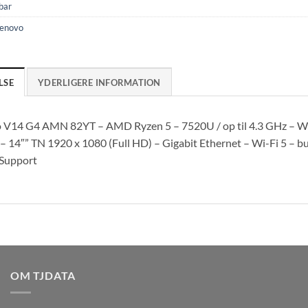
bar
enovo
LSE
YDERLIGERE INFORMATION
 V14 G4 AMN 82YT – AMD Ryzen 5 – 7520U / op til 4.3 GHz – 
 14″” TN 1920 x 1080 (Full HD) – Gigabit Ethernet – Wi-Fi 5 – b
Support
OM TJDATA