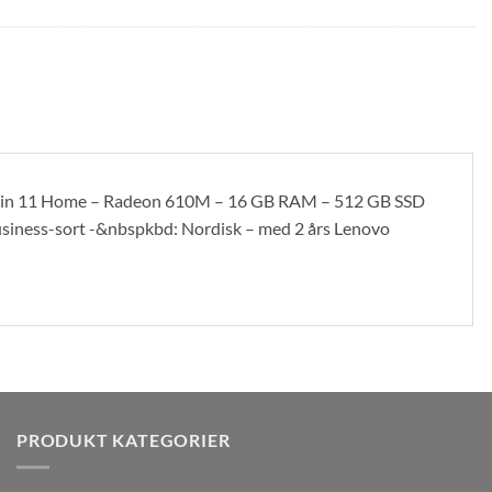
Win 11 Home – Radeon 610M – 16 GB RAM – 512 GB SSD
usiness-sort -&nbspkbd: Nordisk – med 2 års Lenovo
PRODUKT KATEGORIER