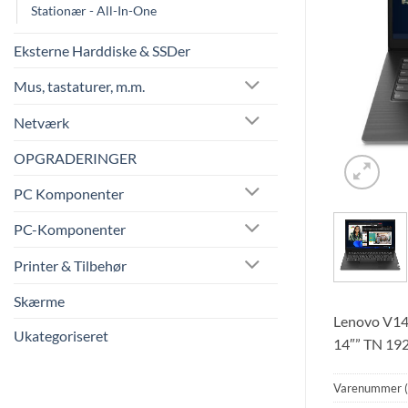
Stationær - All-In-One
Eksterne Harddiske & SSDer
Mus, tastaturer, m.m.
Netværk
OPGRADERINGER
PC Komponenter
PC-Komponenter
Printer & Tilbehør
Skærme
Lenovo V14
Ukategoriseret
14″” TN 192
Varenummer 