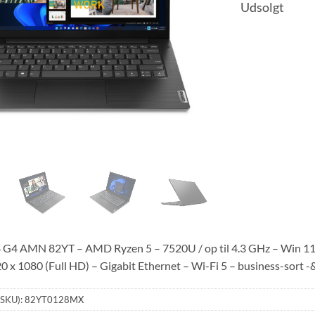
Udsolgt
 G4 AMN 82YT – AMD Ryzen 5 – 7520U / op til 4.3 GHz – Win
0 x 1080 (Full HD) – Gigabit Ethernet – Wi-Fi 5 – business-sort
(SKU):
82YT0128MX