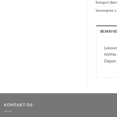
Kategori:
Bær
Varemærke:
L
BESKRIVE
Lenovo
NVMe –
Depot 
KONTAKT OS: