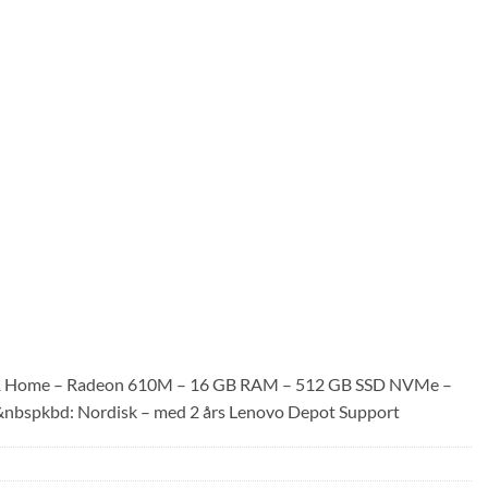
 11 Home – Radeon 610M – 16 GB RAM – 512 GB SSD NVMe –
 -&nbspkbd: Nordisk – med 2 års Lenovo Depot Support