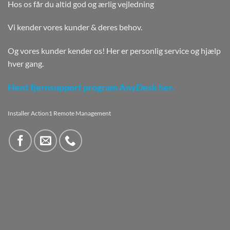
Hos os får du altid god og ærlig vejledning
Vi kender vores kunder & deres behov.
Og vores kunder kender os! Her er personlig service og hjælp
hver gang.
Hent fjernsupport program AnyDesk her.
Installer Action1 Remote Management