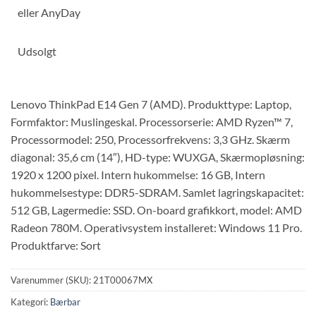
eller
AnyDay
Udsolgt
Lenovo ThinkPad E14 Gen 7 (AMD). Produkttype: Laptop,
Formfaktor: Muslingeskal. Processorserie: AMD Ryzen™ 7,
Processormodel: 250, Processorfrekvens: 3,3 GHz. Skærm
diagonal: 35,6 cm (14″), HD-type: WUXGA, Skærmopløsning:
1920 x 1200 pixel. Intern hukommelse: 16 GB, Intern
hukommelsestype: DDR5-SDRAM. Samlet lagringskapacitet:
512 GB, Lagermedie: SSD. On-board grafikkort, model: AMD
Radeon 780M. Operativsystem installeret: Windows 11 Pro.
Produktfarve: Sort
Varenummer (SKU):
21T00067MX
Kategori:
Bærbar