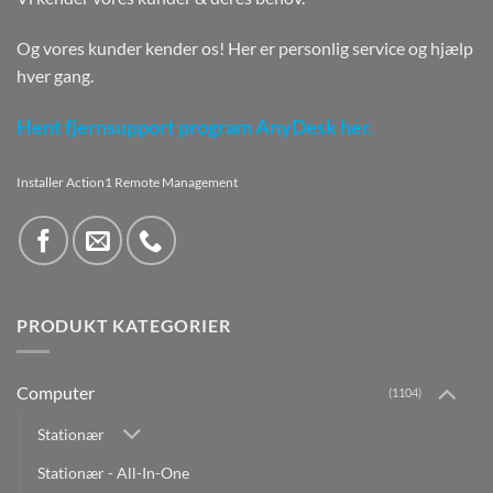
Og vores kunder kender os! Her er personlig service og hjælp
hver gang.
Hent fjernsupport program AnyDesk her.
Installer Action1 Remote Management
PRODUKT KATEGORIER
Computer
(1104)
Stationær
Stationær - All-In-One