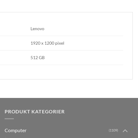
Lenovo
1920 x 1200 pixel
512 GB
PRODUKT KATEGORIER
Computer
(1109)