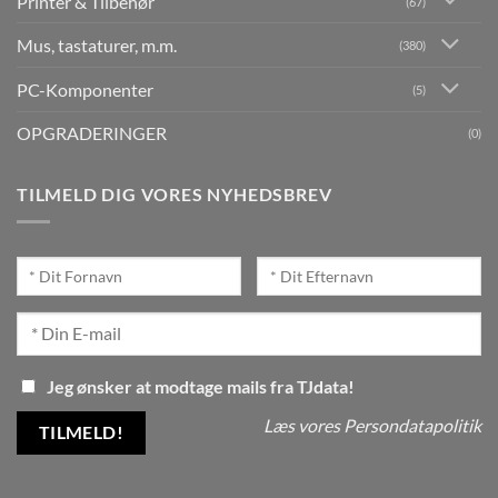
Printer & Tilbehør
(67)
Mus, tastaturer, m.m.
(380)
PC-Komponenter
(5)
OPGRADERINGER
(0)
TILMELD DIG VORES NYHEDSBREV
Jeg ønsker at modtage mails fra TJdata!
Læs vores Persondatapolitik