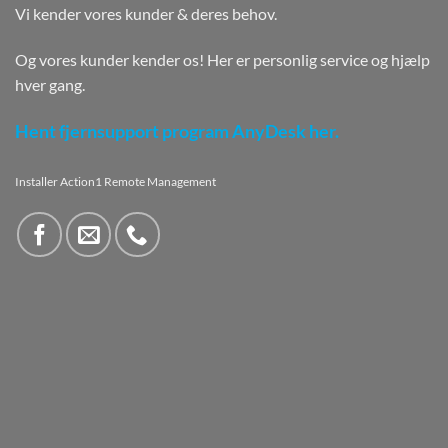
Vi kender vores kunder & deres behov.
Og vores kunder kender os! Her er personlig service og hjælp
hver gang.
Hent fjernsupport program AnyDesk her.
Installer Action1 Remote Management