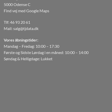
5000 Odense C
Find vej med Google Maps
Tlf:
46 93 20 61
Mail:
salg@tjdata.dk
Vores åbningstider:
Mandag – Fredag: 10:00 – 17:30
Første og Sidste Lørdag i en måned: 10:00 – 14:00
Søndag & Helligdage: Lukket