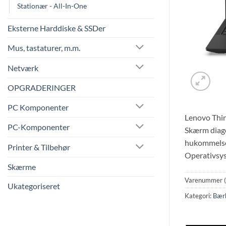
Stationær - All-In-One
Eksterne Harddiske & SSDer
Mus, tastaturer, m.m.
Netværk
OPGRADERINGER
PC Komponenter
Lenovo Thin
PC-Komponenter
Skærm diago
hukommelses
Printer & Tilbehør
Operativsys
Skærme
Varenummer 
Ukategoriseret
Kategori:
Bær