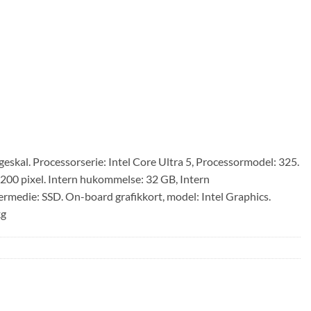
skal. Processorserie: Intel Core Ultra 5, Processormodel: 325.
00 pixel. Intern hukommelse: 32 GB, Intern
edie: SSD. On-board grafikkort, model: Intel Graphics.
kg