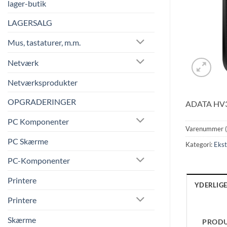
lager-butik
LAGERSALG
Mus, tastaturer, m.m.
Netværk
Netværksprodukter
OPGRADERINGER
ADATA HV300
PC Komponenter
Varenummer 
PC Skærme
Kategori:
Ekst
PC-Komponenter
Printere
YDERLIG
Printere
Skærme
PROD