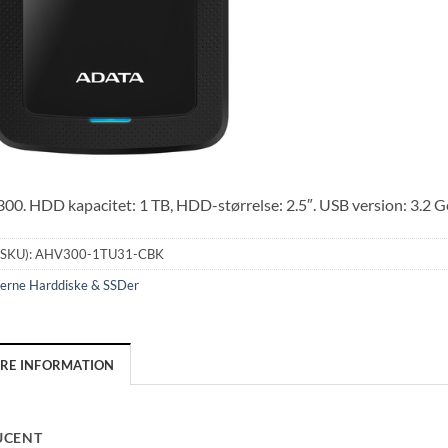
. HDD kapacitet: 1 TB, HDD-størrelse: 2.5″. USB version: 3.2 Gen
(SKU):
AHV300-1TU31-CBK
erne Harddiske & SSDer
ERE INFORMATION
UCENT