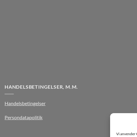
HANDELSBETINGELSER, M.M.
Handelsbetingelser
Persondatapolitik
Vi anvender 