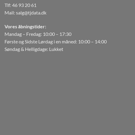
Tlf:
46 93 20 61
Mail:
salg@tjdata.dk
Vores åbningstider:
Mandag – Fredag: 10:00 – 17:30
Første og Sidste Lørdag i en måned: 10:00 – 14:00
Søndag & Helligdage: Lukket