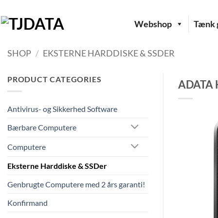
Fortsæt
til
Webshop
Tænk g
indhold
SHOP
/
EKSTERNE HARDDISKE & SSDER
PRODUCT CATEGORIES
ADATA H
Antivirus- og Sikkerhed Software
Bærbare Computere
Computere
Eksterne Harddiske & SSDer
Genbrugte Computere med 2 års garanti!
Konfirmand