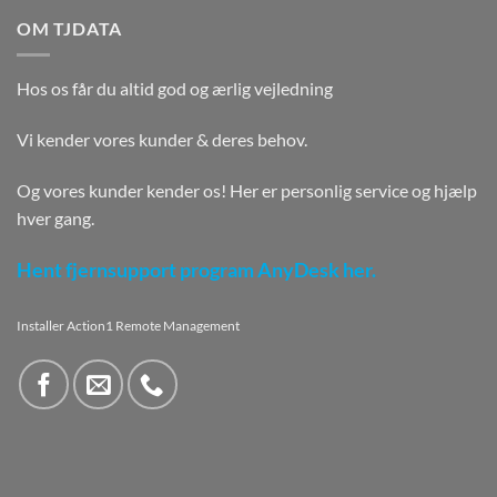
OM TJDATA
Hos os får du altid god og ærlig vejledning
Vi kender vores kunder & deres behov.
Og vores kunder kender os! Her er personlig service og hjælp
hver gang.
Hent fjernsupport program AnyDesk her.
Installer Action1 Remote Management