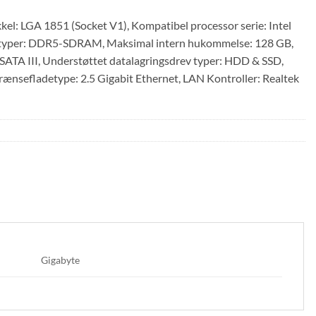
: LGA 1851 (Socket V1), Kompatibel processor serie: Intel
lsestyper: DDR5-SDRAM, Maksimal intern hukommelse: 128 GB,
SATA III, Understøttet datalagringsdrev typer: HDD & SSD,
grænsefladetype: 2.5 Gigabit Ethernet, LAN Kontroller: Realtek
Gigabyte