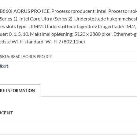
60I AORUS PRO ICE. Processorproducent: Intel, Processor sokkel
(Series 1), Intel Core Ultra (Series 2). Understøttede hukomme
 slots type: DIMM. Understøttede lagerdrev brugerflader: M.2, 
er: 0, 1, 5, 10. Maksimal opløsning: 5120 x 2880 pixel. Ethernet-
dste Wi-Fi standard: Wi-Fi 7 (802.11be)
(SKU):
B860I AORUS PRO ICE
dkort
ERE INFORMATION
UCENT