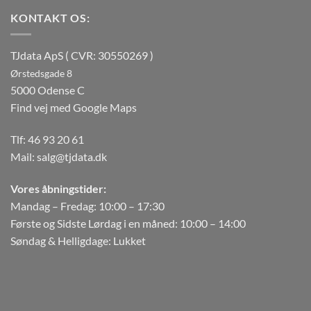
KONTAKT OS:
TJdata ApS ( CVR: 30550269 )
Ørstedsgade 8
5000 Odense C
Find vej med Google Maps
Tlf:
46 93 20 61
Mail:
salg@tjdata.dk
Vores åbningstider:
Mandag – Fredag: 10:00 – 17:30
Første og Sidste Lørdag i en måned: 10:00 – 14:00
Søndag & Helligdage: Lukket