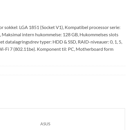
sokkel: LGA 1851 (Socket V1), Kompatibel processor serie:
, Maksimal intern hukommelse: 128 GB, Hukommelses slots
et datalagringsdrev typer: HDD & SSD, RAID-niveauer: 0, 1, 5,
 Wi-Fi 7 (802.11be). Komponent til: PC, Motherboard form
ASUS