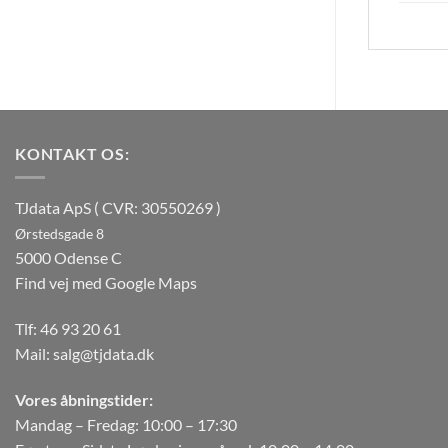
KONTAKT OS:
TJdata ApS ( CVR: 30550269 )
Ørstedsgade 8
5000 Odense C
Find vej med Google Maps
Tlf:
46 93 20 61
Mail:
salg@tjdata.dk
Vores åbningstider:
Mandag – Fredag: 10:00 – 17:30