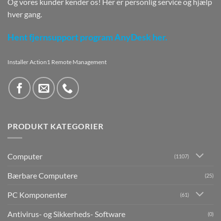
Og vores kunder kender os! Her er personlig service og hjælp
hver gang.
Hent fjernsupport program AnyDesk her.
Installer Action1 Remote Management
PRODUKT KATEGORIER
Computer
(1107)
Bærbare Computere
(25)
PC Komponenter
(61)
Antivirus- og Sikkerheds- Software
(0)