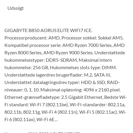
Udsolgt
GIGABYTE B850 AORUS ELITE WIFI7 ICE.
Processorproducent: AMD, Processor sokkel: Sokkel AM5,
Kompatibel processor serie: AMD Ryzen 7000 Series, AMD
Ryzen 8000 Series, AMD Ryzen 9000 Series. Understøttede
hukommelsestyper: DDR5-SDRAM, Maksimal intern
hukommelse: 256 GB, Hukommelses slots type: DIMM.
Understøttede lagerdrev brugerflader: M.2, SATA III,
Understøttet datalagringsdrev typer: HDD & SSD, RAID-
niveauer: 0, 1, 10. Maksimal opløsning: 4096 x 2160 pixel.
Ethernet-grænsefladetype: 2.5 Gigabit Ethernet, Bedste Wi-
Fi standard: Wi-Fi 7 (802.11be), Wi-Fi-standarder: 802.11a,
802.11b, 802.11g, Wi-Fi 4 (802.11n), Wi-Fi 5 (802.11ac), Wi-
Fi 6 (802.11ax), Wi-Fi 6E…