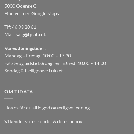
5000 Odense C
Find vej med Google Maps
Tlf:
46 93 20 61
Mail:
salg@tjdata.dk
Vores åbningstider:
Mandag – Fredag: 10:00 – 17:30
Første og Sidste Lørdag i en måned: 10:00 – 14:00
Søndag & Helligdage: Lukket
OM TJDATA
Hos os får du altid god og ærlig vejledning
Vi kender vores kunder & deres behov.