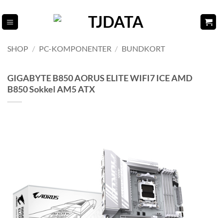
Fortsæt
til
indhold
SHOP
/
PC-KOMPONENTER
/
BUNDKORT
GIGABYTE B850 AORUS ELITE WIFI7 ICE AMD
B850 Sokkel AM5 ATX