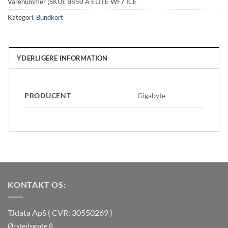
Varenummer (SKU):
B850 A ELITE WF7 ICE
Kategori:
Bundkort
YDERLIGERE INFORMATION
PRODUCENT
Gigabyte
KONTAKT OS:
TJdata ApS ( CVR: 30550269 )
Ørstedsgade 8