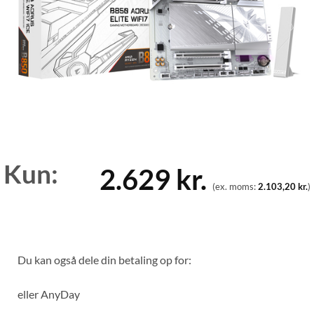
Kun:
2.629
kr.
(ex. moms:
2.103,20
kr.
)
Du kan også dele din betaling op for:
eller
AnyDay