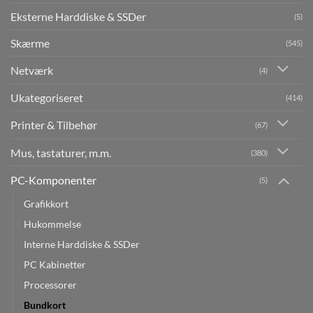
Eksterne Harddiske & SSDer
(5)
Skærme
(545)
Netværk
(4)
Ukategoriseret
(414)
Printer & Tilbehør
(67)
Mus, tastaturer, m.m.
(380)
PC-Komponenter
(5)
Grafikkort
Hukommelse
Interne Harddiske & SSDer
PC Kabinetter
Processorer
Bundkort