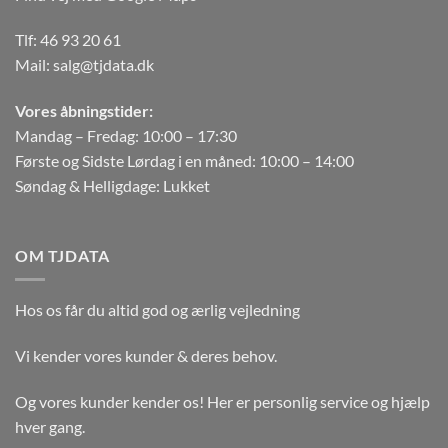
Tlf:
46 93 20 61
Mail:
salg@tjdata.dk
Vores åbningstider:
Mandag – Fredag: 10:00 – 17:30
Første og Sidste Lørdag i en måned: 10:00 – 14:00
Søndag & Helligdage: Lukket
OM TJDATA
Hos os får du altid god og ærlig vejledning
Vi kender vores kunder & deres behov.
Og vores kunder kender os! Her er personlig service og hjælp
hver gang.