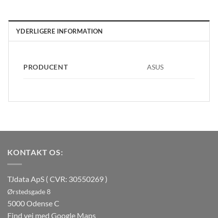
YDERLIGERE INFORMATION
PRODUCENT
ASUS
KONTAKT OS:
TJdata ApS ( CVR: 30550269 )
Ørstedsgade 8
5000 Odense C
Find vej med Google Maps