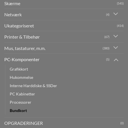
Skærme
(545)
Netværk
(4)
Ukategoriseret
(414)
Printer & Tilbehør
(67)
Mus, tastaturer, m.m.
(380)
PC-Komponenter
(5)
Grafikkort
Hukommelse
Interne Harddiske & SSDer
PC Kabinetter
Processorer
Bundkort
OPGRADERINGER
(0)