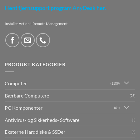
Hent fjernsupport program AnyDesk her.
Installer Action1 Remote Management
PRODUKT KATEGORIER
Computer
(1109)
Bærbare Computere
(25)
PC Komponenter
(61)
Antivirus- og Sikkerheds- Software
(0)
Eksterne Harddiske & SSDer
(5)