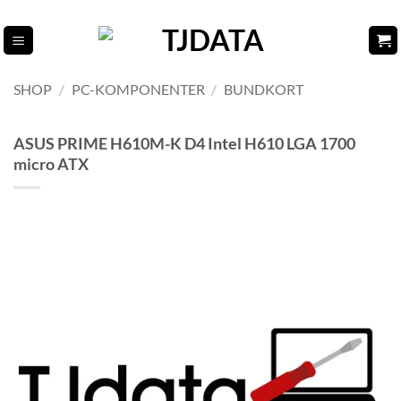
Fortsæt
til
indhold
SHOP
/
PC-KOMPONENTER
/
BUNDKORT
ASUS PRIME H610M-K D4 Intel H610 LGA 1700
micro ATX