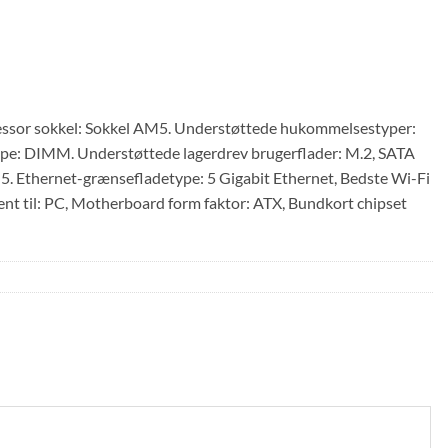
or sokkel: Sokkel AM5. Understøttede hukommelsestyper:
: DIMM. Understøttede lagerdrev brugerflader: M.2, SATA
, 5. Ethernet-grænsefladetype: 5 Gigabit Ethernet, Bedste Wi-Fi
nt til: PC, Motherboard form faktor: ATX, Bundkort chipset