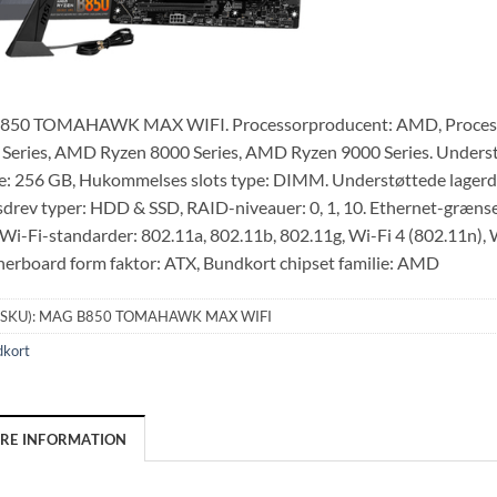
50 TOMAHAWK MAX WIFI. Processorproducent: AMD, Processor 
 Series, AMD Ryzen 8000 Series, AMD Ryzen 9000 Series. Unde
 256 GB, Hukommelses slots type: DIMM. Understøttede lagerdre
sdrev typer: HDD & SSD, RAID-niveauer: 0, 1, 10. Ethernet-grænse
 Wi-Fi-standarder: 802.11a, 802.11b, 802.11g, Wi-Fi 4 (802.11n),
therboard form faktor: ATX, Bundkort chipset familie: AMD
(SKU):
MAG B850 TOMAHAWK MAX WIFI
dkort
ERE INFORMATION