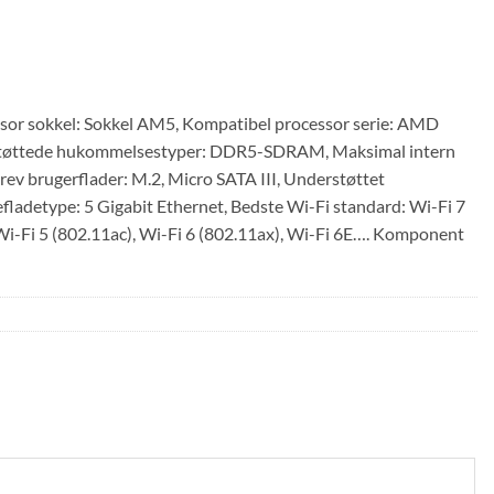
sokkel: Sokkel AM5, Kompatibel processor serie: AMD
rstøttede hukommelsestyper: DDR5-SDRAM, Maksimal intern
v brugerflader: M.2, Micro SATA III, Understøttet
fladetype: 5 Gigabit Ethernet, Bedste Wi-Fi standard: Wi-Fi 7
 Wi-Fi 5 (802.11ac), Wi-Fi 6 (802.11ax), Wi-Fi 6E…. Komponent