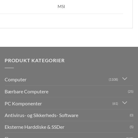
MSI
PRODUKT KATEGORIER
Computer
(1108)
Bærbare Computere
(25)
PC Komponenter
(61)
Antivirus- og Sikkerheds- Software
(0)
Eksterne Harddiske & SSDer
(5)