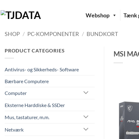
Fortsæt
til
Webshop
Tænk g
indhold
SHOP
/
PC-KOMPONENTER
/
BUNDKORT
PRODUCT CATEGORIES
MSI MA
Antivirus- og Sikkerheds- Software
Bærbare Computere
Computer
Eksterne Harddiske & SSDer
Mus, tastaturer, m.m.
Netværk