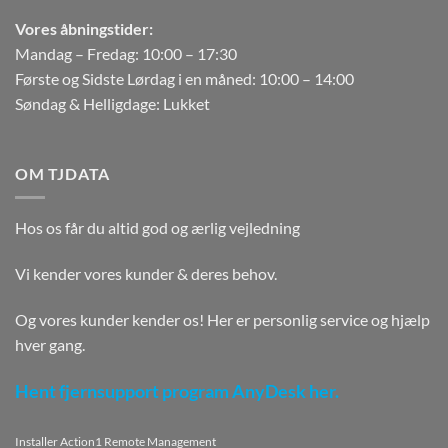
Vores åbningstider:
Mandag – Fredag: 10:00 – 17:30
Første og Sidste Lørdag i en måned: 10:00 – 14:00
Søndag & Helligdage: Lukket
OM TJDATA
Hos os får du altid god og ærlig vejledning
Vi kender vores kunder & deres behov.
Og vores kunder kender os! Her er personlig service og hjælp
hver gang.
Hent fjernsupport program AnyDesk her.
Installer Action1 Remote Management