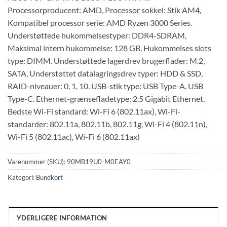
Processorproducent: AMD, Processor sokkel: Stik AM4,
Kompatibel processor serie: AMD Ryzen 3000 Series.
Understøttede hukommelsestyper: DDR4-SDRAM,
Maksimal intern hukommelse: 128 GB, Hukommelses slots
type: DIMM. Understøttede lagerdrev brugerflader: M.2,
SATA, Understøttet datalagringsdrev typer: HDD & SSD,
RAID-niveauer: 0, 1, 10. USB-stik type: USB Type-A, USB
Type-C. Ethernet-grænsefladetype: 2.5 Gigabit Ethernet,
Bedste Wi-Fi standard: Wi-Fi 6 (802.11ax), Wi-Fi-
standarder: 802.11a, 802.11b, 802.11g, Wi-Fi 4 (802.11n),
Wi-Fi 5 (802.11ac), Wi-Fi 6 (802.11ax)
Varenummer (SKU):
90MB19U0-M0EAY0
Kategori:
Bundkort
YDERLIGERE INFORMATION