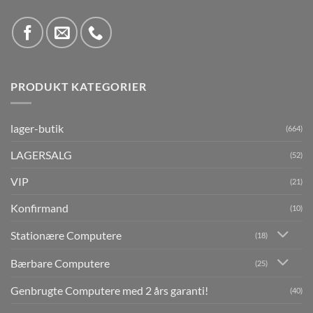
PRODUKT KATEGORIER
lager-butik
(664)
LAGERSALG
(52)
VIP
(21)
Konfirmand
(10)
Stationære Computere
(18)
Bærbare Computere
(25)
Genbrugte Computere med 2 års garanti!
(40)