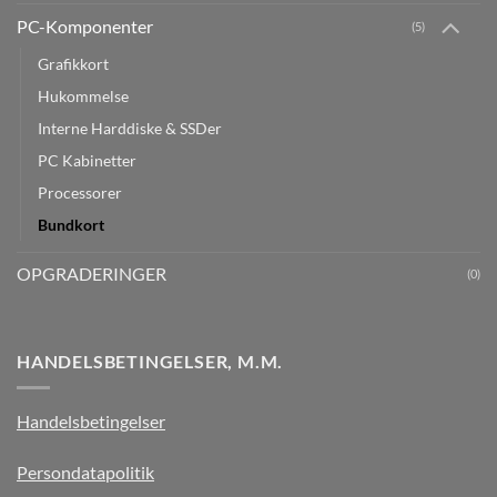
PC-Komponenter
(5)
Grafikkort
Hukommelse
Interne Harddiske & SSDer
PC Kabinetter
Processorer
Bundkort
OPGRADERINGER
(0)
HANDELSBETINGELSER, M.M.
Handelsbetingelser
Persondatapolitik