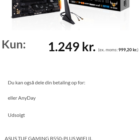
Kun:
1.249
kr.
(ex. moms:
999,20
kr.
)
Du kan også dele din betaling op for:
eller
AnyDay
Udsolgt
ASUS TUF GAMING B550-PLUS WIFI II.