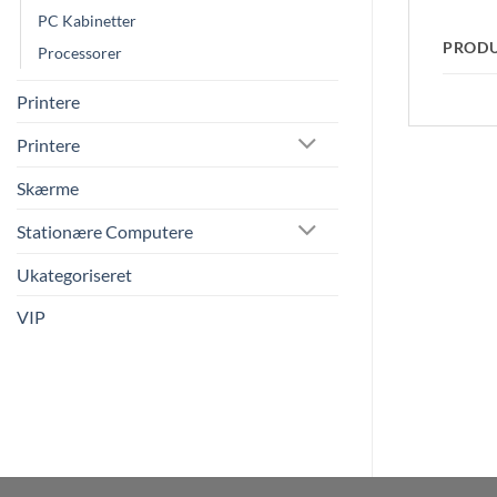
PC Kabinetter
PROD
Processorer
Printere
Printere
Skærme
Stationære Computere
Ukategoriseret
VIP