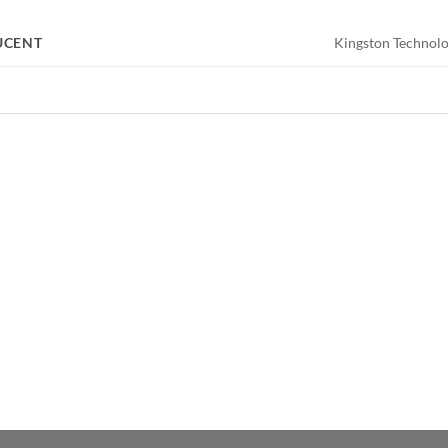
UCENT
Kingston Technol