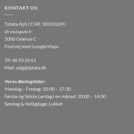
KONTAKT OS:
TJdata ApS ( CVR: 30550269 )
Ørstedsgade 8
5000 Odense C
Find vej med Google Maps
Tlf:
46 93 20 61
Mail:
salg@tjdata.dk
Vores åbningstider:
Mandag – Fredag: 10:00 – 17:30
Første og Sidste Lørdag i en måned: 10:00 – 14:00
Søndag & Helligdage: Lukket