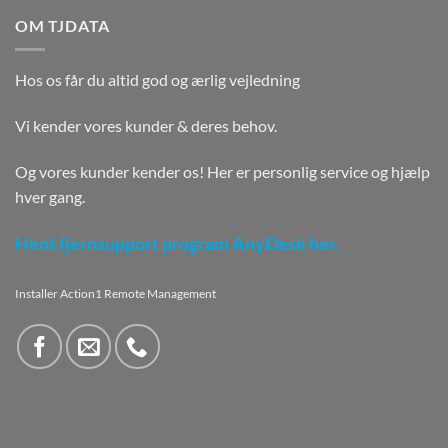
OM TJDATA
Hos os får du altid god og ærlig vejledning
Vi kender vores kunder & deres behov.
Og vores kunder kender os! Her er personlig service og hjælp
hver gang.
Hent fjernsupport program AnyDesk her.
Installer Action1 Remote Management