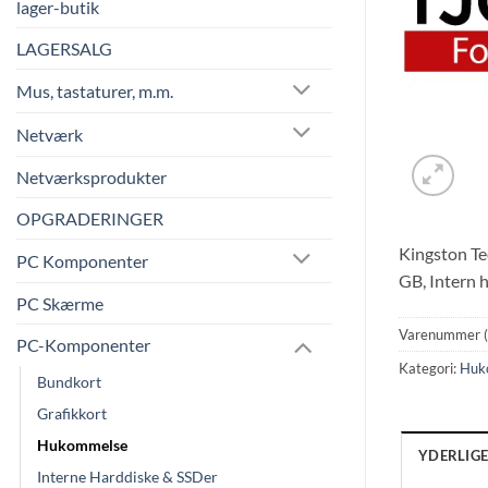
lager-butik
LAGERSALG
Mus, tastaturer, m.m.
Netværk
Netværksprodukter
OPGRADERINGER
Kingston Te
PC Komponenter
GB, Intern
PC Skærme
Varenummer 
PC-Komponenter
Kategori:
Huk
Bundkort
Grafikkort
Hukommelse
YDERLIG
Interne Harddiske & SSDer