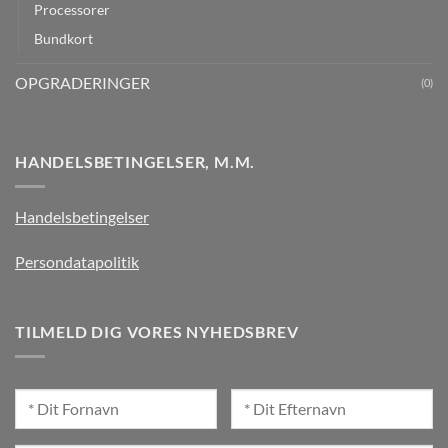
Processorer
Bundkort
OPGRADERINGER
(0)
HANDELSBETINGELSER, M.M.
Handelsbetingelser
Persondatapolitik
TILMELD DIG VORES NYHEDSBREV