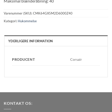
Maksimal blænderåbning: 40
Varenummer (SKU):
CMK64GX5M2D6000Z40
Kategori:
Hukommelse
YDERLIGERE INFORMATION
PRODUCENT
Corsair
KONTAKT OS: