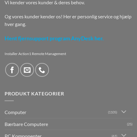
Vi kender vores kunder & deres behov.
Og vores kunder kender os! Her er personlig service og hjælp
hver gang.
Hent fjernsupport program AnyDesk her.
Installer Action1 Remote Management
PRODUKT KATEGORIER
Computer
(1105)
Bærbare Computere
(25)
PC Komponenter
(61)