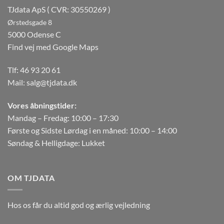
TJdata ApS ( CVR: 30550269 )
Ørstedsgade 8
5000 Odense C
Find vej med Google Maps
Tlf:
46 93 20 61
Mail:
salg@tjdata.dk
Vores åbningstider:
Mandag – Fredag: 10:00 – 17:30
Første og Sidste Lørdag i en måned: 10:00 – 14:00
Søndag & Helligdage: Lukket
OM TJDATA
Hos os får du altid god og ærlig vejledning