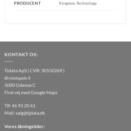
PRODUCENT
Kingston Technology
KONTAKT OS:
TJdata ApS ( CVR: 30550269 )
Ørstedsgade 8
5000 Odense C
Find vej med Google Maps
Tlf:
46 93 20 61
Mail:
salg@tjdata.dk
Vores åbningstider: