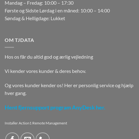
Mandag – Fredag: 10:00 – 17:30
Første og Sidste Lørdag i en måned: 10:00 – 14:00
Søndag & Helligdage: Lukket
OM TJDATA
Hos os får du altid god og ærlig vejledning
Vi kender vores kunder & deres behov.
Og vores kunder kender os! Her er personlig service og hjælp
hver gang.
Hent fjernsupport program AnyDesk her.
Installer Action1 Remote Management