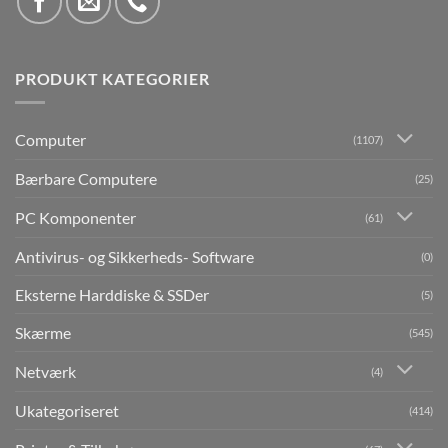
PRODUKT KATEGORIER
Computer
(1107)
Bærbare Computere
(25)
PC Komponenter
(61)
Antivirus- og Sikkerheds- Software
(0)
Eksterne Harddiske & SSDer
(5)
Skærme
(545)
Netværk
(4)
Ukategoriseret
(414)