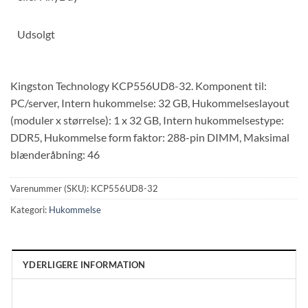
Udsolgt
Kingston Technology KCP556UD8-32. Komponent til:
PC/server, Intern hukommelse: 32 GB, Hukommelseslayout
(moduler x størrelse): 1 x 32 GB, Intern hukommelsestype:
DDR5, Hukommelse form faktor: 288-pin DIMM, Maksimal
blænderåbning: 46
Varenummer (SKU):
KCP556UD8-32
Kategori:
Hukommelse
YDERLIGERE INFORMATION