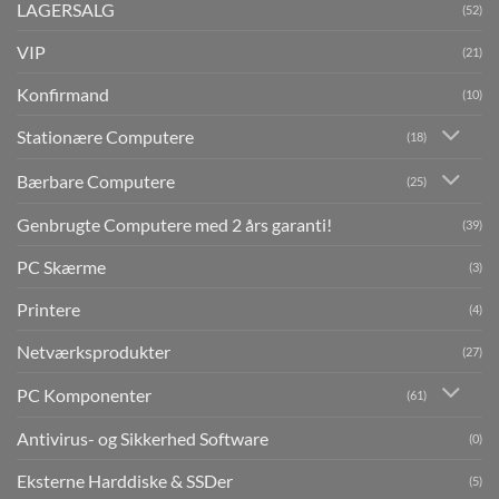
LAGERSALG
(52)
VIP
(21)
Konfirmand
(10)
Stationære Computere
(18)
Bærbare Computere
(25)
Genbrugte Computere med 2 års garanti!
(39)
PC Skærme
(3)
Printere
(4)
Netværksprodukter
(27)
PC Komponenter
(61)
Antivirus- og Sikkerhed Software
(0)
Eksterne Harddiske & SSDer
(5)