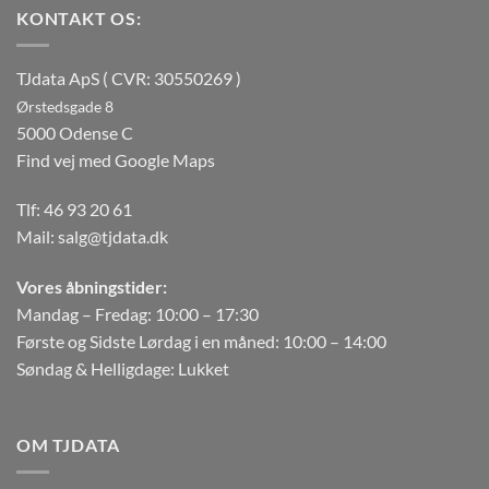
KONTAKT OS:
TJdata ApS ( CVR: 30550269 )
Ørstedsgade 8
5000 Odense C
Find vej med Google Maps
Tlf:
46 93 20 61
Mail:
salg@tjdata.dk
Vores åbningstider:
Mandag – Fredag: 10:00 – 17:30
Første og Sidste Lørdag i en måned: 10:00 – 14:00
Søndag & Helligdage: Lukket
OM TJDATA