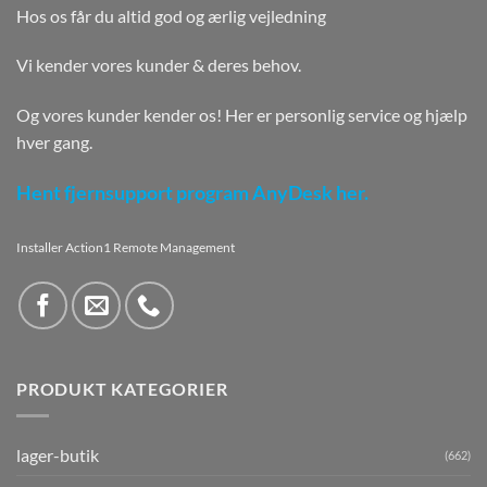
Hos os får du altid god og ærlig vejledning
Vi kender vores kunder & deres behov.
Og vores kunder kender os! Her er personlig service og hjælp
hver gang.
Hent fjernsupport program AnyDesk her.
Installer Action1 Remote Management
PRODUKT KATEGORIER
lager-butik
(662)