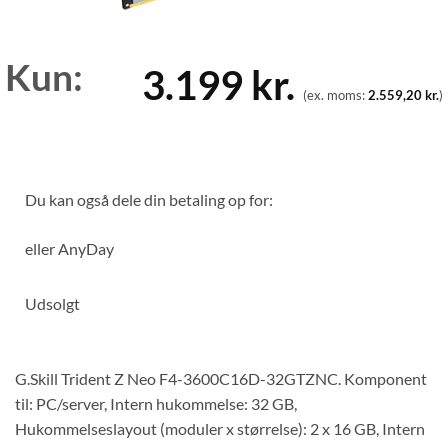
Kun:
3.199
kr.
(ex. moms:
2.559,20
kr.
)
Du kan også dele din betaling op for:
eller
AnyDay
Udsolgt
G.Skill Trident Z Neo F4-3600C16D-32GTZNC. Komponent
til: PC/server, Intern hukommelse: 32 GB,
Hukommelseslayout (moduler x størrelse): 2 x 16 GB, Intern