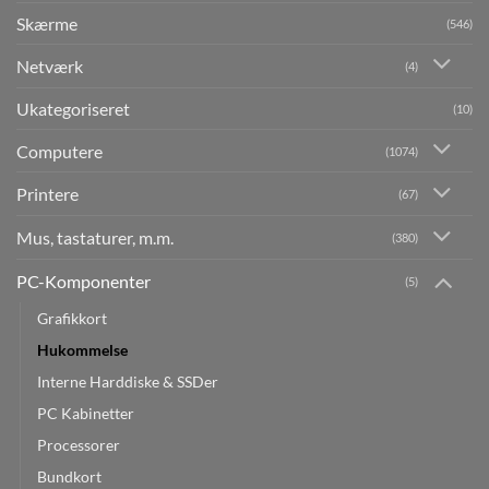
Skærme
(546)
Netværk
(4)
Ukategoriseret
(10)
Computere
(1074)
Printere
(67)
Mus, tastaturer, m.m.
(380)
PC-Komponenter
(5)
Grafikkort
Hukommelse
Interne Harddiske & SSDer
PC Kabinetter
Processorer
Bundkort