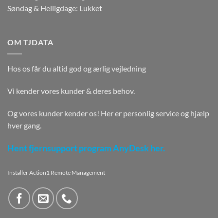
Søndag & Helligdage: Lukket
OM TJDATA
Hos os får du altid god og ærlig vejledning
Vi kender vores kunder & deres behov.
Og vores kunder kender os! Her er personlig service og hjælp
hver gang.
Hent fjernsupport program AnyDesk her.
Installer Action1 Remote Management