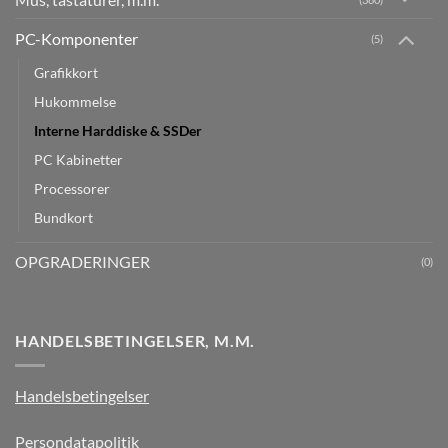
PC-Komponenter
(5)
Grafikkort
Hukommelse
Interne Harddiske & SSDer
PC Kabinetter
Processorer
Bundkort
OPGRADERINGER
(0)
HANDELSBETINGELSER, M.M.
Handelsbetingelser
Persondatapolitik