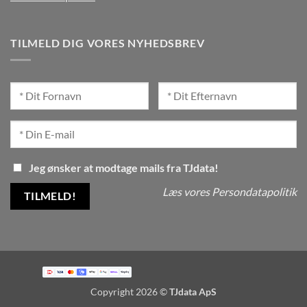
TILMELD DIG VORES NYHEDSBREV
Jeg ønsker at modtage mails fra TJdata!
Læs vores Persondatapolitik
Copyright 2026 ©
TJdata ApS