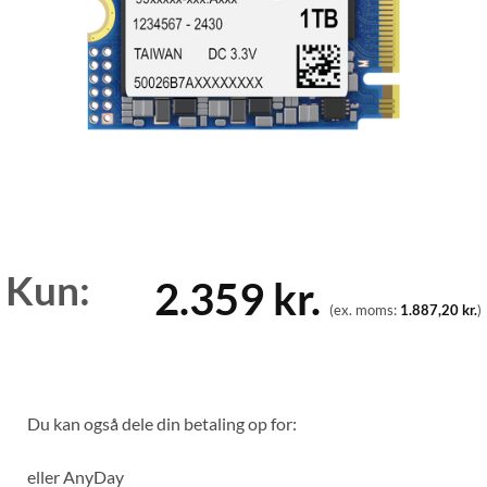
Kun:
2.359
kr.
(ex. moms:
1.887,20
kr.
)
Du kan også dele din betaling op for:
eller
AnyDay