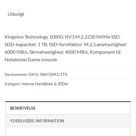
Udsolgt
Kingston Technology 1000G NV3 M.2 2230 NVMe SSD.
SDD-kapacitet: 1 TB, SSD-formfaktor: M.2, Læsehastighed:
6000 MB/s, Skrivehastighed: 4000 MB/s, Komponent til:
Notebook/Game console
Varenummer (SKU):
SNV3SM3/1T0
Kategori:
Interne Harddiske & SSDer
BESKRIVELSE
YDERLIGERE INFORMATION