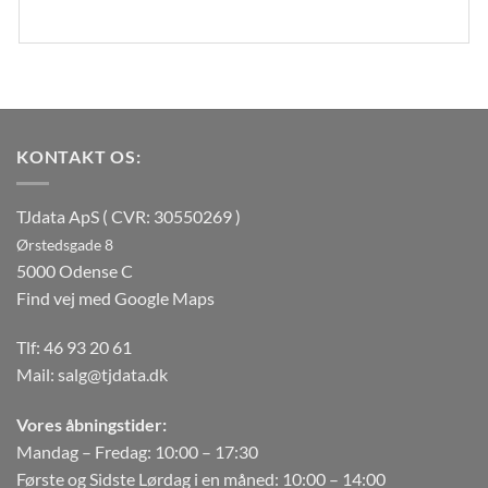
KONTAKT OS:
TJdata ApS ( CVR: 30550269 )
Ørstedsgade 8
5000 Odense C
Find vej med Google Maps
Tlf:
46 93 20 61
Mail:
salg@tjdata.dk
Vores åbningstider:
Mandag – Fredag: 10:00 – 17:30
Første og Sidste Lørdag i en måned: 10:00 – 14:00