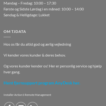
Mandag – Fredag: 10:00 – 17:30
Første og Sidste Lørdag i en måned: 10:00 – 14:00
Søndag & Helligdage: Lukket
OM TJDATA
Hos os får du altid god og ærlig vejledning
Vi kender vores kunder & deres behov.
Og vores kunder kender os! Her er personlig service og hjælp
hver gang.
Hent fjernsupport program AnyDesk her.
Installer Action1 Remote Management