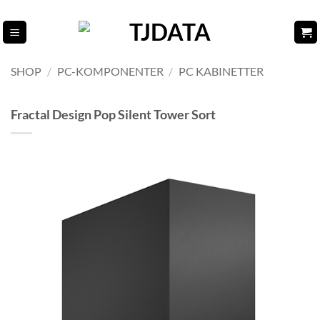
Fortsæt
til
indhold
SHOP
/
PC-KOMPONENTER
/
PC KABINETTER
Fractal Design Pop Silent Tower Sort