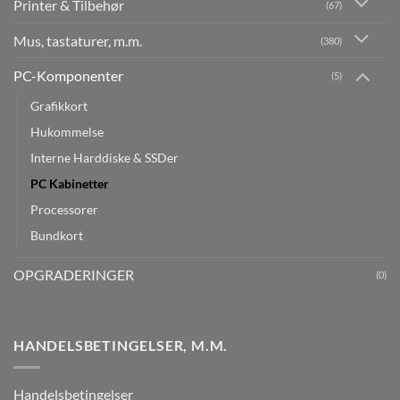
Printer & Tilbehør
(67)
Mus, tastaturer, m.m.
(380)
PC-Komponenter
(5)
Grafikkort
Hukommelse
Interne Harddiske & SSDer
PC Kabinetter
Processorer
Bundkort
OPGRADERINGER
(0)
HANDELSBETINGELSER, M.M.
Handelsbetingelser