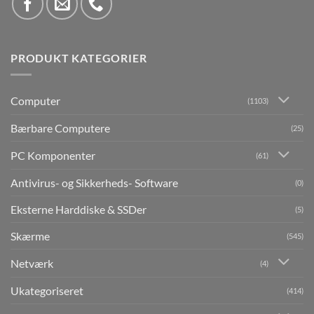
PRODUKT KATEGORIER
Computer
(1103)
Bærbare Computere
(25)
PC Komponenter
(61)
Antivirus- og Sikkerheds- Software
(0)
Eksterne Harddiske & SSDer
(5)
Skærme
(545)
Netværk
(4)
Ukategoriseret
(414)