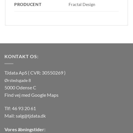
PRODUCENT
Fractal Design
KONTAKT OS:
TJdata ApS ( CVR: 30550269 )
Ørstedsgade 8
5000 Odense C
Find vej med Google Maps
Tlf:
46 93 20 61
Mail:
salg@tjdata.dk
Vores åbningstider: