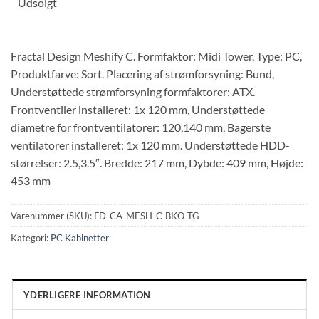
Udsolgt
Fractal Design Meshify C. Formfaktor: Midi Tower, Type: PC,
Produktfarve: Sort. Placering af strømforsyning: Bund,
Understøttede strømforsyning formfaktorer: ATX.
Frontventiler installeret: 1x 120 mm, Understøttede
diametre for frontventilatorer: 120,140 mm, Bagerste
ventilatorer installeret: 1x 120 mm. Understøttede HDD-
størrelser: 2.5,3.5″. Bredde: 217 mm, Dybde: 409 mm, Højde:
453 mm
Varenummer (SKU):
FD-CA-MESH-C-BKO-TG
Kategori:
PC Kabinetter
YDERLIGERE INFORMATION