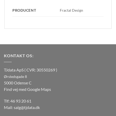
PRODUCENT
Fractal Design
KONTAKT OS:
TJdata ApS ( CVR: 30550269 )
Ørstedsgade 8
5000 Odense C
Find vej med Google Maps
Tlf:
46 93 20 61
Mail:
salg@tjdata.dk