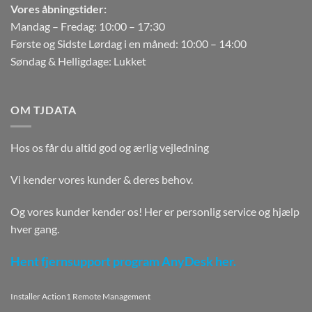
Vores åbningstider:
Mandag – Fredag: 10:00 – 17:30
Første og Sidste Lørdag i en måned: 10:00 – 14:00
Søndag & Helligdage: Lukket
OM TJDATA
Hos os får du altid god og ærlig vejledning
Vi kender vores kunder & deres behov.
Og vores kunder kender os! Her er personlig service og hjælp
hver gang.
Hent fjernsupport program AnyDesk her.
Installer Action1 Remote Management