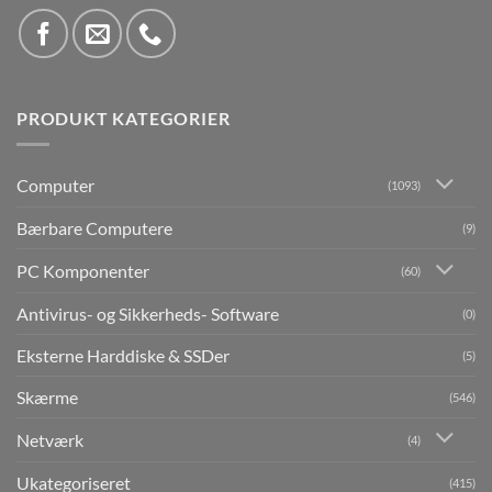
PRODUKT KATEGORIER
Computer
(1093)
Bærbare Computere
(9)
PC Komponenter
(60)
Antivirus- og Sikkerheds- Software
(0)
Eksterne Harddiske & SSDer
(5)
Skærme
(546)
Netværk
(4)
Ukategoriseret
(415)