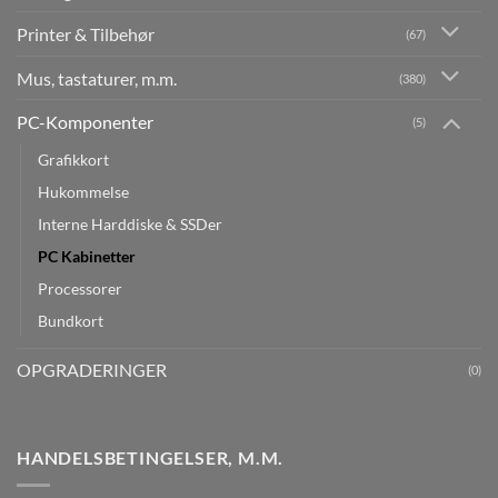
Printer & Tilbehør
(67)
Mus, tastaturer, m.m.
(380)
PC-Komponenter
(5)
Grafikkort
Hukommelse
Interne Harddiske & SSDer
PC Kabinetter
Processorer
Bundkort
OPGRADERINGER
(0)
HANDELSBETINGELSER, M.M.