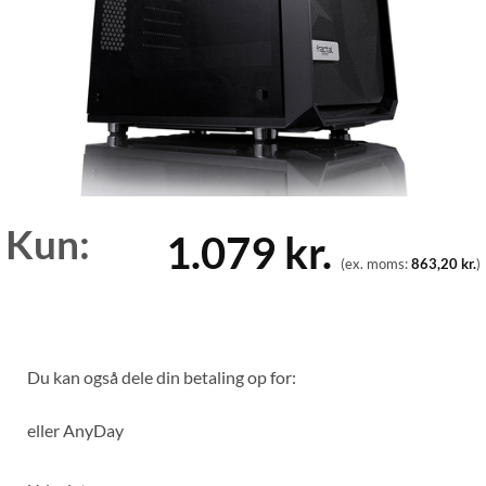
Kun:
1.079
kr.
(ex. moms:
863,20
kr.
)
Du kan også dele din betaling op for:
eller
AnyDay