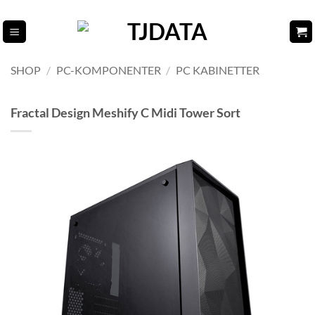
Fortsæt
til
indhold
SHOP
/
PC-KOMPONENTER
/
PC KABINETTER
Fractal Design Meshify C Midi Tower Sort