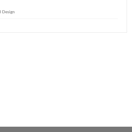
l Design