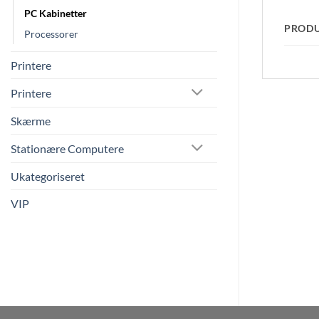
PC Kabinetter
PROD
Processorer
Printere
Printere
Skærme
Stationære Computere
Ukategoriseret
VIP