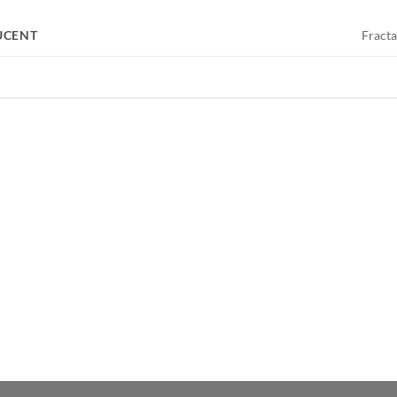
UCENT
Fracta