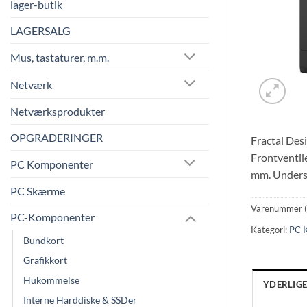
lager-butik
LAGERSALG
Mus, tastaturer, m.m.
Netværk
Netværksprodukter
OPGRADERINGER
Fractal Des
Frontventil
PC Komponenter
mm. Underst
PC Skærme
Varenummer 
PC-Komponenter
Kategori:
PC K
Bundkort
Grafikkort
Hukommelse
YDERLIG
Interne Harddiske & SSDer