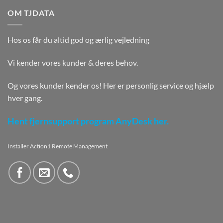
OM TJDATA
Hos os får du altid god og ærlig vejledning
Vi kender vores kunder & deres behov.
Og vores kunder kender os! Her er personlig service og hjælp
hver gang.
Hent fjernsupport program AnyDesk her.
Installer Action1 Remote Management