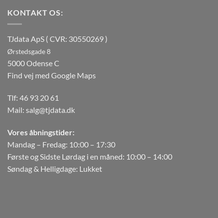
KONTAKT OS:
TJdata ApS ( CVR: 30550269 )
Ørstedsgade 8
5000 Odense C
Find vej med Google Maps
Tlf:
46 93 20 61
Mail:
salg@tjdata.dk
Vores åbningstider:
Mandag – Fredag: 10:00 – 17:30
Første og Sidste Lørdag i en måned: 10:00 – 14:00
Søndag & Helligdage: Lukket