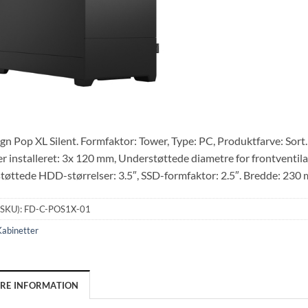
ign Pop XL Silent. Formfaktor: Tower, Type: PC, Produktfarve: Sor
er installeret: 3x 120 mm, Understøttede diametre for frontventila
øttede HDD-størrelser: 3.5″, SSD-formfaktor: 2.5″. Bredde: 23
(SKU):
FD-C-POS1X-01
abinetter
ERE INFORMATION