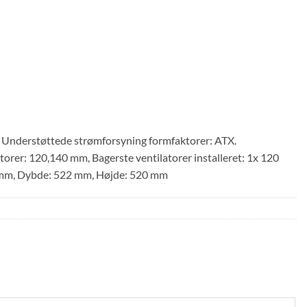
t. Understøttede strømforsyning formfaktorer: ATX.
torer: 120,140 mm, Bagerste ventilatorer installeret: 1x 120
0 mm, Dybde: 522 mm, Højde: 520 mm