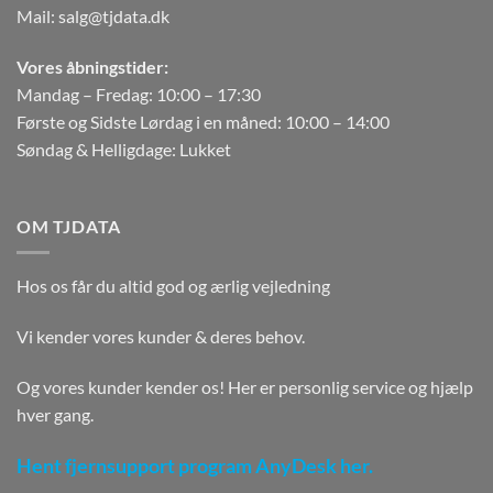
Mail:
salg@tjdata.dk
Vores åbningstider:
Mandag – Fredag: 10:00 – 17:30
Første og Sidste Lørdag i en måned: 10:00 – 14:00
Søndag & Helligdage: Lukket
OM TJDATA
Hos os får du altid god og ærlig vejledning
Vi kender vores kunder & deres behov.
Og vores kunder kender os! Her er personlig service og hjælp
hver gang.
Hent fjernsupport program AnyDesk her.