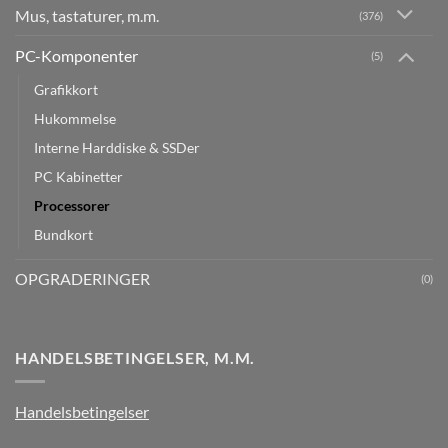
Mus, tastaturer, m.m.
(376)
PC-Komponenter
(5)
Grafikkort
Hukommelse
Interne Harddiske & SSDer
PC Kabinetter
Processorer
Bundkort
OPGRADERINGER
(0)
HANDELSBETINGELSER, M.M.
Handelsbetingelser