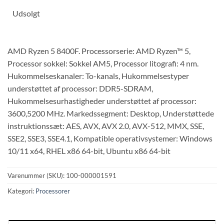
Udsolgt
AMD Ryzen 5 8400F. Processorserie: AMD Ryzen™ 5,
Processor sokkel: Sokkel AM5, Processor litografi: 4 nm.
Hukommelseskanaler: To-kanals, Hukommelsestyper
understøttet af processor: DDR5-SDRAM,
Hukommelsesurhastigheder understøttet af processor:
3600,5200 MHz. Markedssegment: Desktop, Understøttede
instruktionssæt: AES, AVX, AVX 2.0, AVX-512, MMX, SSE,
SSE2, SSE3, SSE4.1, Kompatible operativsystemer: Windows
10/11 x64, RHEL x86 64-bit, Ubuntu x86 64-bit
Varenummer (SKU):
100-000001591
Kategori:
Processorer