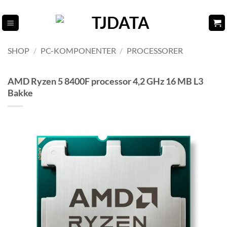
Fortsæt
til
indhold
SHOP
/
PC-KOMPONENTER
/
PROCESSORER
AMD Ryzen 5 8400F processor 4,2 GHz 16 MB L3
Bakke