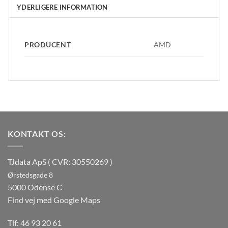
YDERLIGERE INFORMATION
PRODUCENT
AMD
KONTAKT OS:
TJdata ApS ( CVR: 30550269 )
Ørstedsgade 8
5000 Odense C
Find vej med Google Maps
Tlf:
46 93 20 61