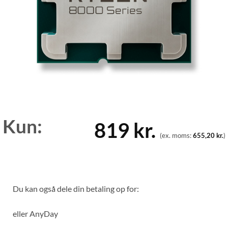
Kun:
819
kr.
(ex. moms:
655,20
kr.
)
Du kan også dele din betaling op for:
eller
AnyDay