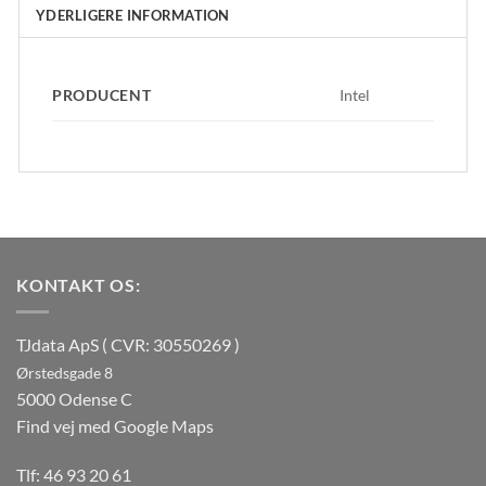
YDERLIGERE INFORMATION
PRODUCENT
Intel
KONTAKT OS:
TJdata ApS ( CVR: 30550269 )
Ørstedsgade 8
5000 Odense C
Find vej med Google Maps
Tlf:
46 93 20 61