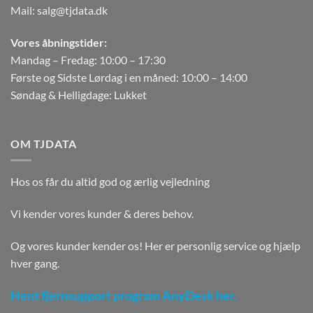
Mail:
salg@tjdata.dk
Vores åbningstider:
Mandag – Fredag: 10:00 – 17:30
Første og Sidste Lørdag i en måned: 10:00 – 14:00
Søndag & Helligdage: Lukket
OM TJDATA
Hos os får du altid god og ærlig vejledning
Vi kender vores kunder & deres behov.
Og vores kunder kender os! Her er personlig service og hjælp
hver gang.
Hent fjernsupport program AnyDesk her.