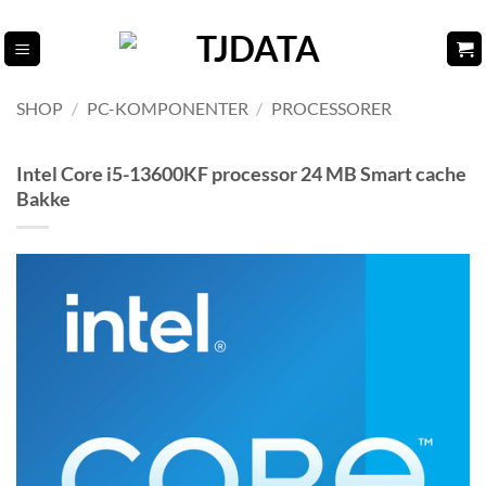
Fortsæt
til
indhold
SHOP
/
PC-KOMPONENTER
/
PROCESSORER
Intel Core i5-13600KF processor 24 MB Smart cache
Bakke