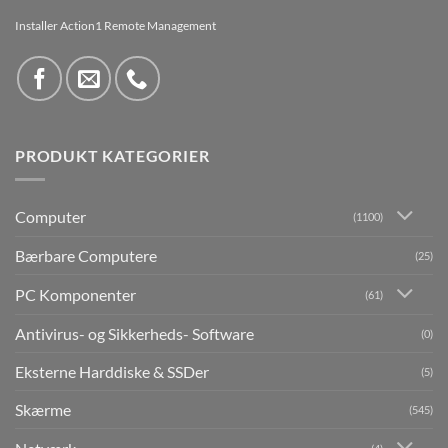
Installer Action1 Remote Management
PRODUKT KATEGORIER
Computer
(1100)
Bærbare Computere
(25)
PC Komponenter
(61)
Antivirus- og Sikkerheds- Software
(0)
Eksterne Harddiske & SSDer
(5)
Skærme
(545)