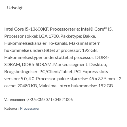
Udsolgt
Intel Core i5-13600KF. Processorserie: Intel® Core™ i5,
Processor sokkel: LGA 1700, Pakketype: Bakke.
Hukommelseskanaler: To-kanals, Maksimal intern
hukommelse understøttet af processor: 192 GB,
Hukommelsestyper understøttet af processor: DDR4-
SDRAM, DDR5-SDRAM. Markedssegment: Desktop,
Brugsbetingelser: PC/Client/Tablet, PCI Express slots
version: 5.0, 4.0. Processor-pakke størrelse: 45 x 37.5 mm. L2
cache: 20480 KB, Maksimal intern hukommelse: 192 GB
Varenummer (SKU):
CM8071504821006
Kategori:
Processorer