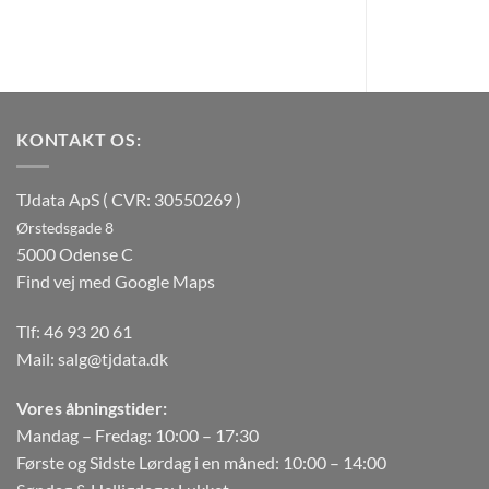
KONTAKT OS:
TJdata ApS ( CVR: 30550269 )
Ørstedsgade 8
5000 Odense C
Find vej med Google Maps
Tlf:
46 93 20 61
Mail:
salg@tjdata.dk
Vores åbningstider:
Mandag – Fredag: 10:00 – 17:30
Første og Sidste Lørdag i en måned: 10:00 – 14:00