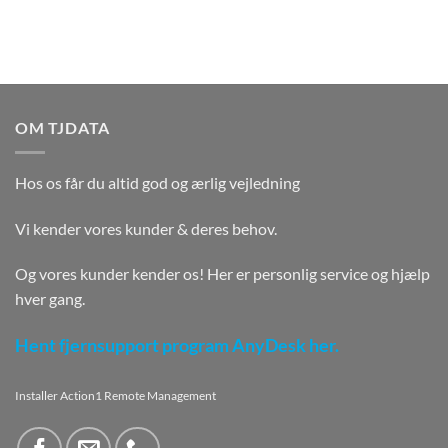
OM TJDATA
Hos os får du altid god og ærlig vejledning
Vi kender vores kunder & deres behov.
Og vores kunder kender os! Her er personlig service og hjælp
hver gang.
Hent fjernsupport program AnyDesk her.
Installer Action1 Remote Management