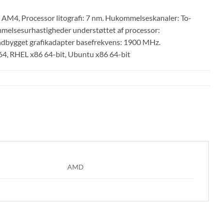
AM4, Processor litografi: 7 nm. Hukommelseskanaler: To-
elsesurhastigheder understøttet af processor:
dbygget grafikadapter basefrekvens: 1900 MHz.
4, RHEL x86 64-bit, Ubuntu x86 64-bit
AMD