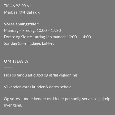
Tlf:
46 93 20 61
Mail:
salg@tjdata.dk
Vores åbningstider:
Mandag – Fredag: 10:00 – 17:30
Første og Sidste Lørdag i en måned: 10:00 – 14:00
Søndag & Helligdage: Lukket
OM TJDATA
Hos os får du altid god og ærlig vejledning
Vi kender vores kunder & deres behov.
Og vores kunder kender os! Her er personlig service og hjælp
hver gang.