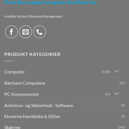
Hent fjernsupport program AnyDesk her.
Installer Action1 Remote Management
PRODUKT KATEGORIER
Computer
(1105)
Bærbare Computere
(25)
PC Komponenter
(61)
Antivirus- og Sikkerheds- Software
(0)
Eksterne Harddiske & SSDer
(5)
Skærme
(545)