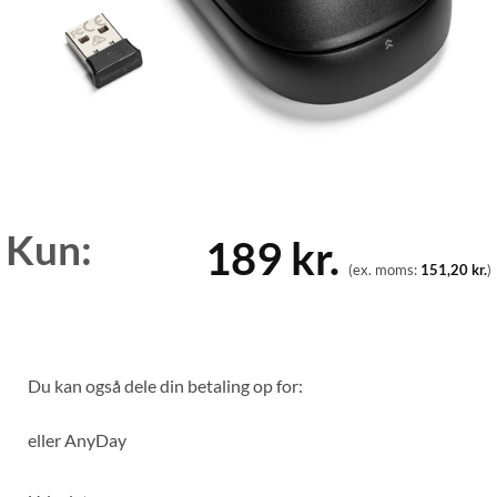
Kun:
189
kr.
(ex. moms:
151,20
kr.
)
Du kan også dele din betaling op for:
eller
AnyDay