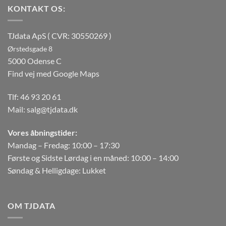
KONTAKT OS:
TJdata ApS ( CVR: 30550269 )
Ørstedsgade 8
5000 Odense C
Find vej med Google Maps
Tlf:
46 93 20 61
Mail:
salg@tjdata.dk
Vores åbningstider:
Mandag – Fredag: 10:00 – 17:30
Første og Sidste Lørdag i en måned: 10:00 – 14:00
Søndag & Helligdage: Lukket
OM TJDATA