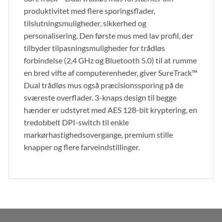
produktivitet med flere sporingsflader,
tilslutningsmuligheder, sikkerhed og
personalisering. Den første mus med lav profil, der
tilbyder tilpasningsmuligheder for trådløs
forbindelse (2,4 GHz og Bluetooth 5.0) til at rumme
en bred vifte af computerenheder, giver SureTrack™
Dual trådløs mus også præcisionssporing på de
sværeste overflader. 3-knaps design til begge
hænder er udstyret med AES 128-bit kryptering, en
tredobbelt DPI-switch til enkle
markørhastighedsovergange, premium stille
knapper og flere farveindstillinger.