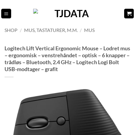
Fortsæt
til
indhold
SHOP
/
MUS, TASTATURER, M.M.
/
MUS
Logitech Lift Vertical Ergonomic Mouse – Lodret mus
– ergonomisk – venstrehåndet – optisk – 6 knapper –
trådløs – Bluetooth, 2.4 GHz – Logitech Logi Bolt
USB-modtager – grafit