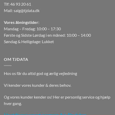
Tlf:
46 93 20 61
Mail:
salg@tjdata.dk
Vores åbningstider:
Mandag – Fredag: 10:00 – 17:30
Første og Sidste Lørdag i en måned: 10:00 – 14:00
Søndag & Helligdage: Lukket
OM TJDATA
Hos os får du altid god og ærlig vejledning
Vi kender vores kunder & deres behov.
Og vores kunder kender os! Her er personlig service og hjælp
hver gang.