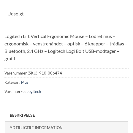
Udsolgt
Logitech Lift Vertical Ergonomic Mouse – Lodret mus –
ergonomisk – venstrehåndet – optisk – 6 knapper – trådløs –
Bluetooth, 2.4 GHz – Logitech Logi Bolt USB-modtager –
grafit
Varenummer (SKU):
910-006474
Kategori:
Mus
Varemærke:
Logitech
BESKRIVELSE
YDERLIGERE INFORMATION