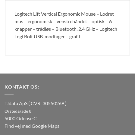
Logitech Lift Vertical Ergonomic Mouse – Lodret
mus – ergonomisk – venstrehåndet – optisk – 6
knapper – trådløs – Bluetooth, 2.4 GHz – Logitech
Logi Bolt USB-modtager – grafit
KONTAKT OS:
TJdata ApS ( CVR: 30550269 )
Ørstedsgade 8
5000 Odense C
Find vej med Google Maps