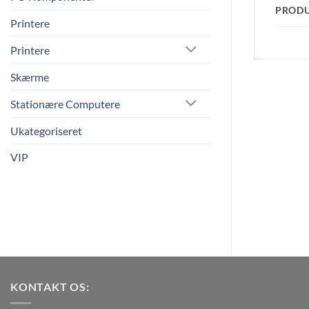
PROD
Printere
Printere
Skærme
Stationære Computere
Ukategoriseret
VIP
KONTAKT OS: