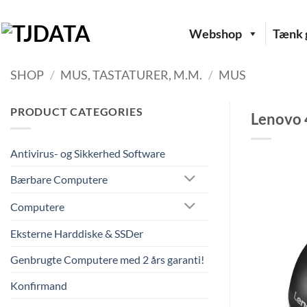
Fortsæt
til
Webshop
Tænk g
indhold
SHOP
/
MUS, TASTATURER, M.M.
/
MUS
PRODUCT CATEGORIES
Lenovo 
Antivirus- og Sikkerhed Software
Bærbare Computere
Computere
Eksterne Harddiske & SSDer
Genbrugte Computere med 2 års garanti!
Konfirmand