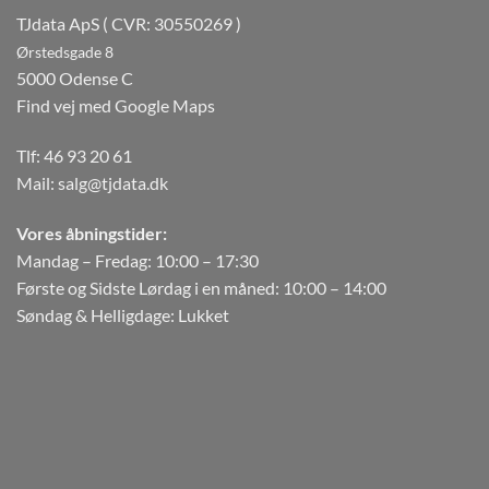
TJdata ApS ( CVR: 30550269 )
Ørstedsgade 8
5000 Odense C
Find vej med Google Maps
Tlf:
46 93 20 61
Mail:
salg@tjdata.dk
Vores åbningstider:
Mandag – Fredag: 10:00 – 17:30
Første og Sidste Lørdag i en måned: 10:00 – 14:00
Søndag & Helligdage: Lukket