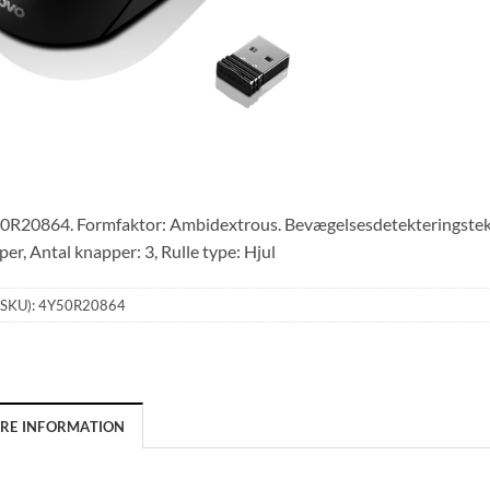
R20864. Formfaktor: Ambidextrous. Bevægelsesdetekteringstekno
er, Antal knapper: 3, Rulle type: Hjul
(SKU):
4Y50R20864
ERE INFORMATION