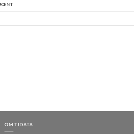
UCENT
OM TJDATA