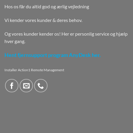
Hos os får du altid god og ærlig vejledning
Vi kender vores kunder & deres behov.
Og vores kunder kender os! Her er personlig service og hjælp
hver gang.
Hent fjernsupport program AnyDesk her.
Installer Action1 Remote Management