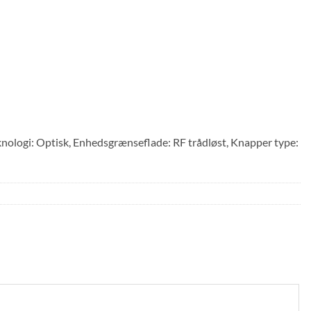
logi: Optisk, Enhedsgrænseflade: RF trådløst, Knapper type: