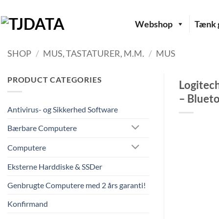
Fortsæt
til
Webshop
Tænk g
indhold
SHOP
/
MUS, TASTATURER, M.M.
/
MUS
PRODUCT CATEGORIES
Logitech
– Blueto
Antivirus- og Sikkerhed Software
Bærbare Computere
Computere
Eksterne Harddiske & SSDer
Genbrugte Computere med 2 års garanti!
Konfirmand