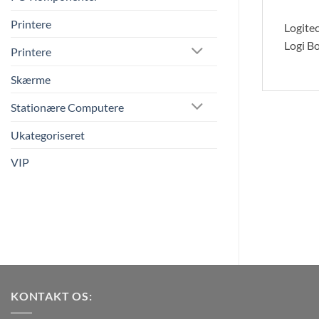
Printere
Logitec
Logi B
Printere
Skærme
Stationære Computere
Ukategoriseret
VIP
KONTAKT OS: