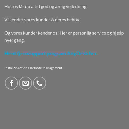
Hos os får du altid god og ærlig vejledning
Vi kender vores kunder & deres behov.
Og vores kunder kender os! Her er personlig service og hjælp
hver gang.
Hent fjernsupport program AnyDesk her.
Installer Action1 Remote Management