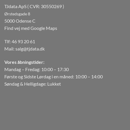
TJdata ApS ( CVR: 30550269 )
Ørstedsgade 8
5000 Odense C
Find vej med Google Maps
Tlf:
46 93 20 61
Mail:
salg@tjdata.dk
Vores åbningstider:
Mandag – Fredag: 10:00 – 17:30
Første og Sidste Lørdag i en måned: 10:00 – 14:00
Søndag & Helligdage: Lukket