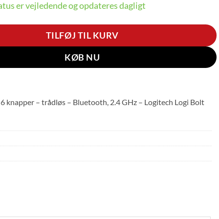
tus er vejledende og opdateres dagligt
TILFØJ TIL KURV
KØB NU
6 knapper – trådløs – Bluetooth, 2.4 GHz – Logitech Logi Bolt