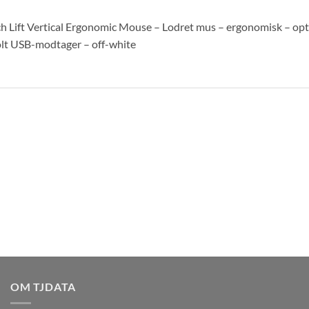
h Lift Vertical Ergonomic Mouse – Lodret mus – ergonomisk – opti
olt USB-modtager – off-white
OM TJDATA