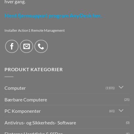
hver gang.
Hent fjernsupport program AnyDesk her.
Installer Action1 Remote Management
PRODUKT KATEGORIER
Computer
(1101)
Bærbare Computere
(25)
PC Komponenter
(61)
Antivirus- og Sikkerheds- Software
(0)
Eksterne Harddiske & SSDer
(5)