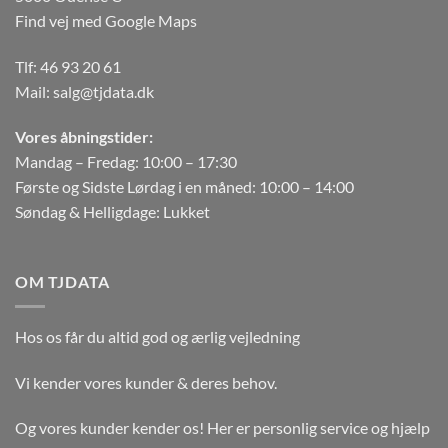
Find vej med Google Maps
Tlf:
46 93 20 61
Mail:
salg@tjdata.dk
Vores åbningstider:
Mandag – Fredag: 10:00 – 17:30
Første og Sidste Lørdag i en måned: 10:00 – 14:00
Søndag & Helligdage: Lukket
OM TJDATA
Hos os får du altid god og ærlig vejledning
Vi kender vores kunder & deres behov.
Og vores kunder kender os! Her er personlig service og hjælp