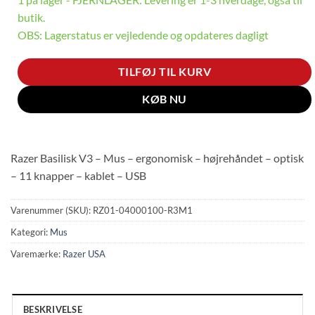
butik.
OBS: Lagerstatus er vejledende og opdateres dagligt
TILFØJ TIL KURV
KØB NU
Razer Basilisk V3 – Mus – ergonomisk – højrehåndet – optisk
– 11 knapper – kablet – USB
Varenummer (SKU):
RZ01-04000100-R3M1
Kategori:
Mus
Varemærke:
Razer USA
BESKRIVELSE