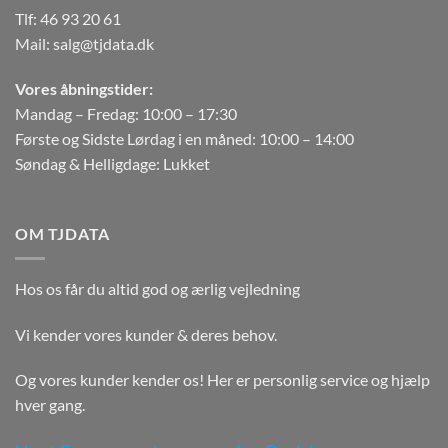
Tlf:
46 93 20 61
Mail:
salg@tjdata.dk
Vores åbningstider:
Mandag – Fredag: 10:00 – 17:30
Første og Sidste Lørdag i en måned: 10:00 – 14:00
Søndag & Helligdage: Lukket
OM TJDATA
Hos os får du altid god og ærlig vejledning
Vi kender vores kunder & deres behov.
Og vores kunder kender os! Her er personlig service og hjælp
hver gang.