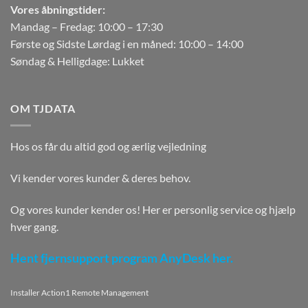
Vores åbningstider:
Mandag – Fredag: 10:00 – 17:30
Første og Sidste Lørdag i en måned: 10:00 – 14:00
Søndag & Helligdage: Lukket
OM TJDATA
Hos os får du altid god og ærlig vejledning
Vi kender vores kunder & deres behov.
Og vores kunder kender os! Her er personlig service og hjælp
hver gang.
Hent fjernsupport program AnyDesk her.
Installer Action1 Remote Management