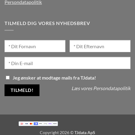
Persondatapolitik
TILMELD DIG VORES NYHEDSBREV
Jeg ønsker at modtage mails fra TJdata!
Læs vores Persondatapolitik
Copyright 2026 ©
TJdata ApS