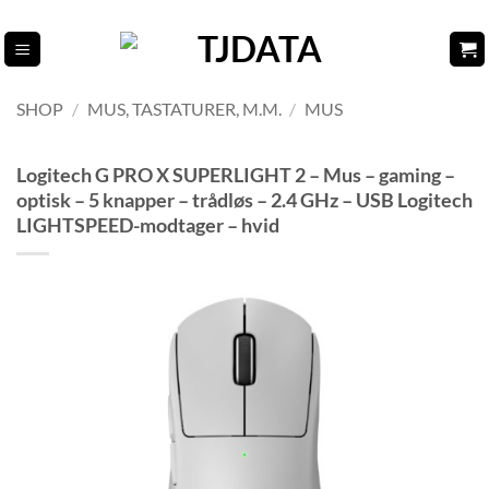
Fortsæt
til
indhold
SHOP
/
MUS, TASTATURER, M.M.
/
MUS
Logitech G PRO X SUPERLIGHT 2 – Mus – gaming –
optisk – 5 knapper – trådløs – 2.4 GHz – USB Logitech
LIGHTSPEED-modtager – hvid