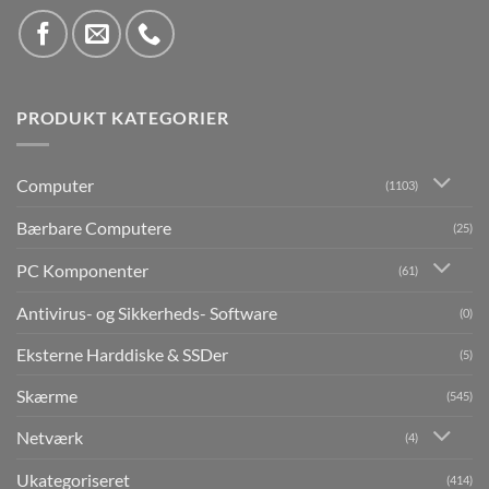
PRODUKT KATEGORIER
Computer
(1103)
Bærbare Computere
(25)
PC Komponenter
(61)
Antivirus- og Sikkerheds- Software
(0)
Eksterne Harddiske & SSDer
(5)
Skærme
(545)
Netværk
(4)
Ukategoriseret
(414)