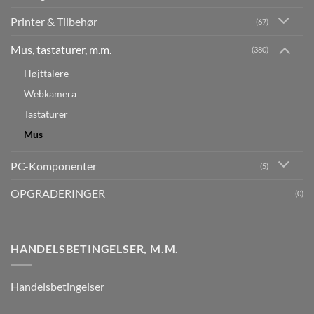
Printer & Tilbehør
(67)
Mus, tastaturer, m.m.
(380)
Højttalere
Webkamera
Tastaturer
Mus
PC-Komponenter
(5)
OPGRADERINGER
(0)
HANDELSBETINGELSER, M.M.
Handelsbetingelser