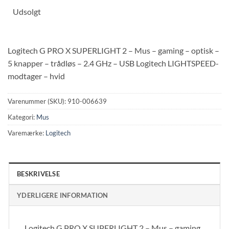
Udsolgt
Logitech G PRO X SUPERLIGHT 2 – Mus – gaming – optisk –
5 knapper – trådløs – 2.4 GHz – USB Logitech LIGHTSPEED-
modtager – hvid
Varenummer (SKU):
910-006639
Kategori:
Mus
Varemærke:
Logitech
BESKRIVELSE
YDERLIGERE INFORMATION
Logitech G PRO X SUPERLIGHT 2 – Mus – gaming