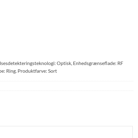
lsesdetekteringsteknologi: Optisk, Enhedsgrænseflade: RF
pe: Ring. Produktfarve: Sort