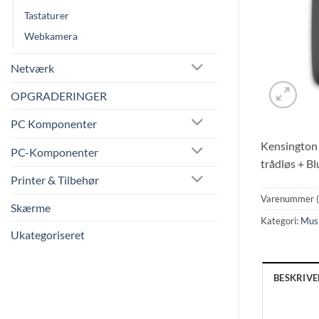
Tastaturer
Webkamera
Netværk
OPGRADERINGER
PC Komponenter
Kensington 
PC-Komponenter
trådløs + Bl
Printer & Tilbehør
Varenummer 
Skærme
Kategori:
Mus
Ukategoriseret
BESKRIVE