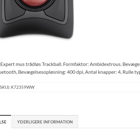
Expert mus trådløs Trackball. Formfaktor: Ambidextrous. Bevæge
uetooth, Bevægelsesopløsning: 400 dpi, Antal knapper: 4, Rulle ty
(SKU):
K72359WW
LSE
YDERLIGERE INFORMATION