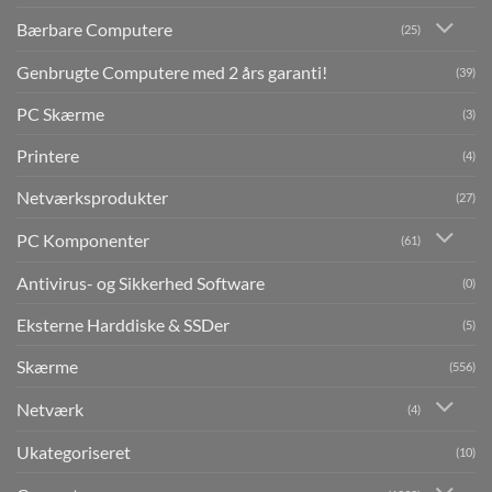
Bærbare Computere
(25)
Genbrugte Computere med 2 års garanti!
(39)
PC Skærme
(3)
Printere
(4)
Netværksprodukter
(27)
PC Komponenter
(61)
Antivirus- og Sikkerhed Software
(0)
Eksterne Harddiske & SSDer
(5)
Skærme
(556)
Netværk
(4)
Ukategoriseret
(10)