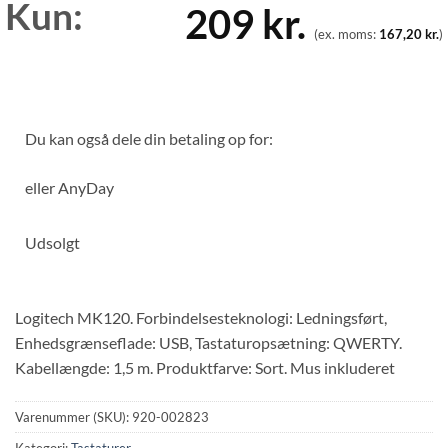
Kun:
209
kr.
(ex. moms:
167,20
kr.
)
Du kan også dele din betaling op for:
eller
AnyDay
Udsolgt
Logitech MK120. Forbindelsesteknologi: Ledningsført,
Enhedsgrænseflade: USB, Tastaturopsætning: QWERTY.
Kabellængde: 1,5 m. Produktfarve: Sort. Mus inkluderet
Varenummer (SKU):
920-002823