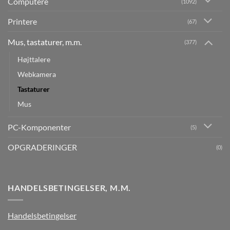
Computere
(1092)
Printere
(67)
Mus, tastaturer, m.m.
(377)
Højttalere
Webkamera
Tastaturer
Mus
PC-Komponenter
(5)
OPGRADERINGER
(0)
HANDELSBETINGELSER, M.M.
Handelsbetingelser