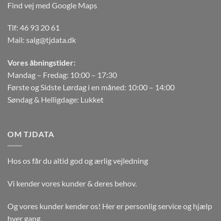
Find vej med Google Maps
Tlf:
46 93 20 61
Mail:
salg@tjdata.dk
Vores åbningstider:
Mandag – Fredag: 10:00 – 17:30
Første og Sidste Lørdag i en måned: 10:00 – 14:00
Søndag & Helligdage: Lukket
OM TJDATA
Hos os får du altid god og ærlig vejledning
Vi kender vores kunder & deres behov.
Og vores kunder kender os! Her er personlig service og hjælp
hver gang.