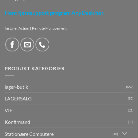
Hent fjernsupport program AnyDesk her.
Installer Action1 Remote Management
PRODUKT KATEGORIER
lager-butik
(662)
LAGERSALG
(52)
VIP
(21)
Konfirmand
(10)
Stationære Computere
(18)