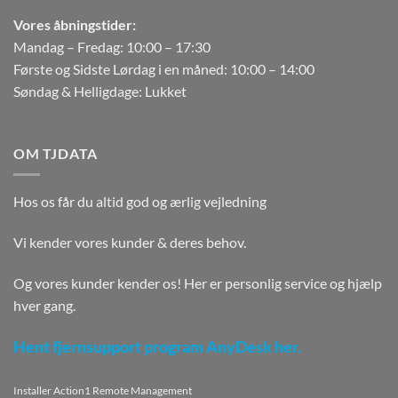
Vores åbningstider:
Mandag – Fredag: 10:00 – 17:30
Første og Sidste Lørdag i en måned: 10:00 – 14:00
Søndag & Helligdage: Lukket
OM TJDATA
Hos os får du altid god og ærlig vejledning
Vi kender vores kunder & deres behov.
Og vores kunder kender os! Her er personlig service og hjælp
hver gang.
Hent fjernsupport program AnyDesk her.
Installer Action1 Remote Management