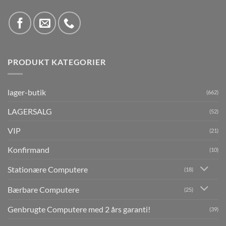
PRODUKT KATEGORIER
lager-butik
(662)
LAGERSALG
(52)
VIP
(21)
Konfirmand
(10)
Stationære Computere
(18)
Bærbare Computere
(25)
Genbrugte Computere med 2 års garanti!
(39)