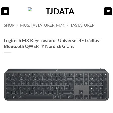
Fortsæt
til
indhold
SHOP
/
MUS, TASTATURER, M.M.
/
TASTATURER
Logitech MX Keys tastatur Universel RF trådløs +
Bluetooth QWERTY Nordisk Grafit