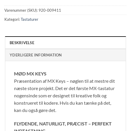
Varenummer (SKU):
920-009411
Kategori:
Tastaturer
BESKRIVELSE
YDERLIGERE INFORMATION
MØD MX KEYS
Præsentation af MX Keys – nøglen til at mestre dit
næste store projekt. Det er det første MX-tastatur
nogensinde som er designet til kreative folk og
konstrueret til kodere. Hvis du kan tænke på det,
kan du også gøre det.
FLYDENDE, NATURLIGT, PRÆCIST – PERFEKT
INDTASTNING