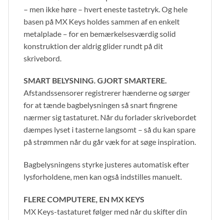
– men ikke høre – hvert eneste tastetryk. Og hele
basen på MX Keys holdes sammen af en enkelt
metalplade – for en bemærkelsesværdig solid
konstruktion der aldrig glider rundt på dit
skrivebord.
SMART BELYSNING. GJORT SMARTERE.
Afstandssensorer registrerer hænderne og sørger
for at tænde bagbelysningen så snart fingrene
nærmer sig tastaturet. Når du forlader skrivebordet
dæmpes lyset i tasterne langsomt – så du kan spare
på strømmen når du går væk for at søge inspiration.
Bagbelysningens styrke justeres automatisk efter
lysforholdene, men kan også indstilles manuelt.
FLERE COMPUTERE, EN MX KEYS
MX Keys-tastaturet følger med når du skifter din