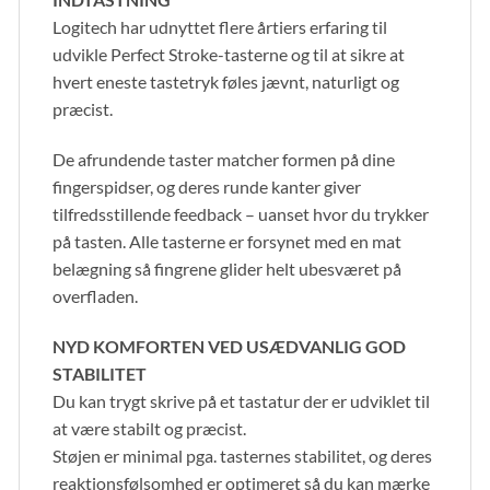
Logitech har udnyttet flere årtiers erfaring til
udvikle Perfect Stroke-tasterne og til at sikre at
hvert eneste tastetryk føles jævnt, naturligt og
præcist.
De afrundende taster matcher formen på dine
fingerspidser, og deres runde kanter giver
tilfredsstillende feedback – uanset hvor du trykker
på tasten. Alle tasterne er forsynet med en mat
belægning så fingrene glider helt ubesværet på
overfladen.
NYD KOMFORTEN VED USÆDVANLIG GOD
STABILITET
Du kan trygt skrive på et tastatur der er udviklet til
at være stabilt og præcist.
Støjen er minimal pga. tasternes stabilitet, og deres
reaktionsfølsomhed er optimeret så du kan mærke