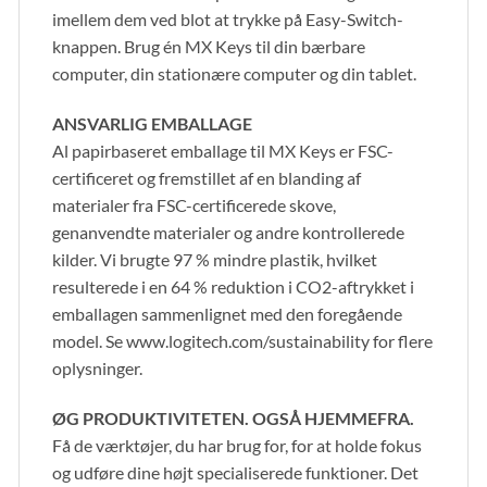
imellem dem ved blot at trykke på Easy-Switch-
knappen. Brug én MX Keys til din bærbare
computer, din stationære computer og din tablet.
ANSVARLIG EMBALLAGE
Al papirbaseret emballage til MX Keys er FSC-
certificeret og fremstillet af en blanding af
materialer fra FSC-certificerede skove,
genanvendte materialer og andre kontrollerede
kilder. Vi brugte 97 % mindre plastik, hvilket
resulterede i en 64 % reduktion i CO2-aftrykket i
emballagen sammenlignet med den foregående
model. Se www.logitech.com/sustainability for flere
oplysninger.
ØG PRODUKTIVITETEN. OGSÅ HJEMMEFRA.
Få de værktøjer, du har brug for, for at holde fokus
og udføre dine højt specialiserede funktioner. Det