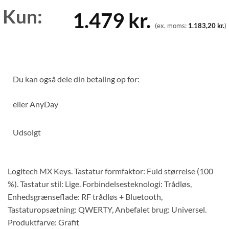
Kun:
1.479
kr.
(ex. moms:
1.183,20
kr.
)
Du kan også dele din betaling op for:
eller
AnyDay
Udsolgt
Logitech MX Keys. Tastatur formfaktor: Fuld størrelse (100
%). Tastatur stil: Lige. Forbindelsesteknologi: Trådløs,
Enhedsgrænseflade: RF trådløs + Bluetooth,
Tastaturopsætning: QWERTY, Anbefalet brug: Universel.
Produktfarve: Grafit