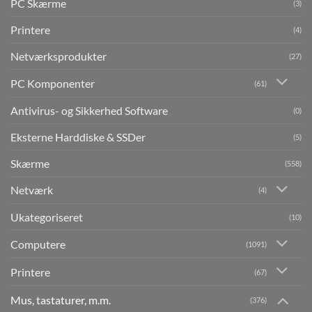
PC Skærme
(3)
Printere
(4)
Netværksprodukter
(27)
PC Komponenter
(61)
Antivirus- og Sikkerhed Software
(0)
Eksterne Harddiske & SSDer
(5)
Skærme
(558)
Netværk
(4)
Ukategoriseret
(10)
Computere
(1091)
Printere
(67)
Mus, tastaturer, m.m.
(376)