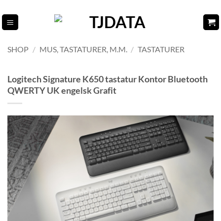
Fortsæt
til
indhold
SHOP
/
MUS, TASTATURER, M.M.
/
TASTATURER
Logitech Signature K650 tastatur Kontor Bluetooth
QWERTY UK engelsk Grafit