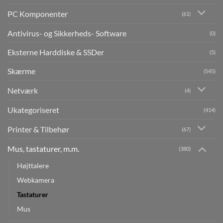
PC Komponenter
(61)
Antivirus- og Sikkerheds- Software
(0)
Eksterne Harddiske & SSDer
(5)
Skærme
(545)
Netværk
(4)
Ukategoriseret
(414)
Printer & Tilbehør
(67)
Mus, tastaturer, m.m.
(380)
Højttalere
Webkamera
Tastaturer
Mus