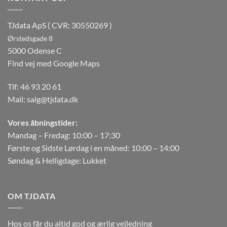
TJdata ApS ( CVR: 30550269 )
Ørstedsgade 8
5000 Odense C
Find vej med Google Maps
Tlf:
46 93 20 61
Mail:
salg@tjdata.dk
Vores åbningstider:
Mandag – Fredag: 10:00 – 17:30
Første og Sidste Lørdag i en måned: 10:00 – 14:00
Søndag & Helligdage: Lukket
OM TJDATA
Hos os får du altid god og ærlig vejledning