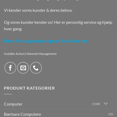
Vi kender vores kunder & deres behov.
Og vores kunder kender os! Her er personlig service og hjælp
hver gang.
Hent fjernsupport program AnyDesk her.
Installer Action1 Remote Management
PRODUKT KATEGORIER
Computer
(1100)
Bærbare Computere
(25)