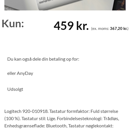
Kun:
459
kr.
(ex. moms:
367,20
kr.
)
Du kan også dele din betaling op for:
eller
AnyDay
Udsolgt
Logitech 920-010918. Tastatur formfaktor: Fuld størrelse
(100 %). Tastatur stil: Lige. Forbindelsesteknologi: Trådløs,
Enhedsgrænseflade: Bluetooth, Tastatur nøglekontakt: