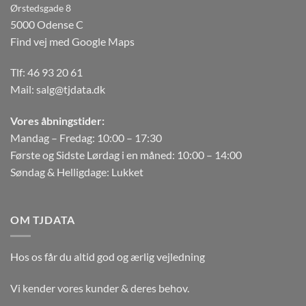
Ørstedsgade 8
5000 Odense C
Find vej med Google Maps
Tlf:
46 93 20 61
Mail:
salg@tjdata.dk
Vores åbningstider:
Mandag – Fredag: 10:00 – 17:30
Første og Sidste Lørdag i en måned: 10:00 – 14:00
Søndag & Helligdage: Lukket
OM TJDATA
Hos os får du altid god og ærlig vejledning
Vi kender vores kunder & deres behov.