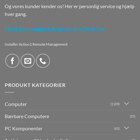
Og vores kunder kender os! Her er personlig service og hjælp
hver gang.
Hent fjernsupport program AnyDesk her.
Installer Action1 Remote Management
PRODUKT KATEGORIER
Computer
(1109)
Bærbare Computere
(25)
PC Komponenter
(61)