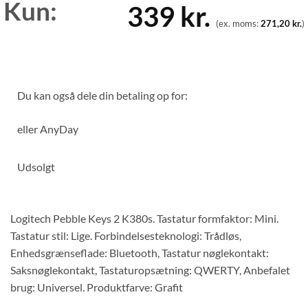
Kun:
339
kr.
(ex. moms:
271,20
kr.
)
Du kan også dele din betaling op for:
eller
AnyDay
Udsolgt
Logitech Pebble Keys 2 K380s. Tastatur formfaktor: Mini.
Tastatur stil: Lige. Forbindelsesteknologi: Trådløs,
Enhedsgrænseflade: Bluetooth, Tastatur nøglekontakt:
Saksnøglekontakt, Tastaturopsætning: QWERTY, Anbefalet
brug: Universel. Produktfarve: Grafit