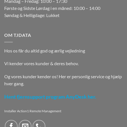
Mandag – Fredag: 10:00 – 17:30
Første og Sidste Lørdag i en måned: 10:00 – 14:00
Søndag & Helligdage: Lukket
OM TJDATA
Hos os får du altid god og ærlig vejledning
Vi kender vores kunder & deres behov.
Og vores kunder kender os! Her er personlig service og hjælp
hver gang.
Hent fjernsupport program AnyDesk her.
Installer Action1 Remote Management