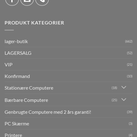
PRODUKT KATEGORIER
lager-butik
(662)
LAGERSALG
(52)
VIP
(21)
Konfirmand
(10)
Stationære Computere
(18)
Bærbare Computere
(25)
Genbrugte Computere med 2 års garanti!
(39)
PC Skærme
(3)
Printere
(4)