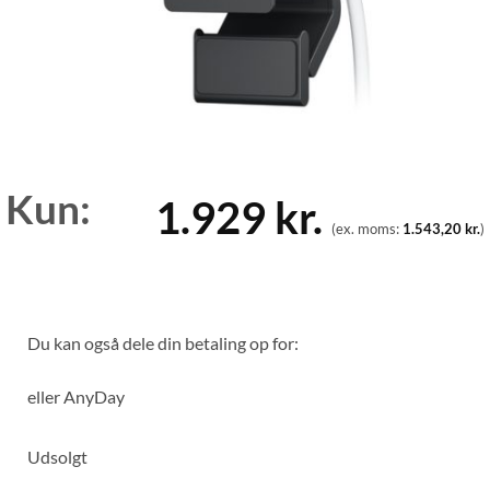
Kun:
1.929
kr.
(ex. moms:
1.543,20
kr.
)
Du kan også dele din betaling op for:
eller
AnyDay
Udsolgt