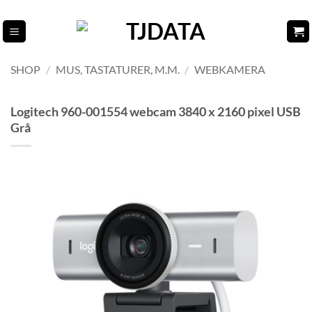
Fortsæt
til
indhold
SHOP
/
MUS, TASTATURER, M.M.
/
WEBKAMERA
Logitech 960-001554 webcam 3840 x 2160 pixel USB
Grå