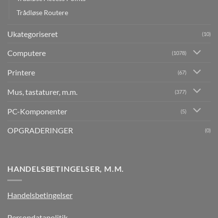
Trådløse Routere
Ukategoriseret
(10)
Computere
(1078)
Printere
(67)
Mus, tastaturer, m.m.
(377)
PC-Komponenter
(5)
OPGRADERINGER
(0)
HANDELSBETINGELSER, M.M.
Handelsbetingelser
Persondatapolitik