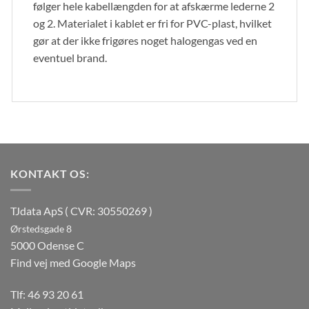
følger hele kabellængden for at afskærme lederne 2
og 2. Materialet i kablet er fri for PVC-plast, hvilket
gør at der ikke frigøres noget halogengas ved en
eventuel brand.
KONTAKT OS:
TJdata ApS ( CVR: 30550269 )
Ørstedsgade 8
5000 Odense C
Find vej med Google Maps
Tlf:
46 93 20 61