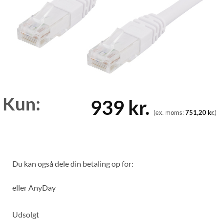
Kun:
939
kr.
(ex. moms:
751,20
kr.
)
Du kan også dele din betaling op for:
eller
AnyDay
Udsolgt