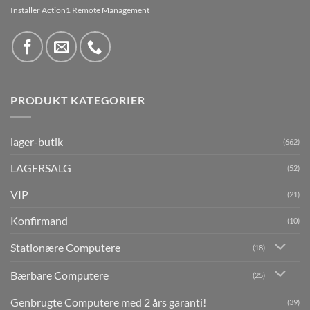
Installer Action1 Remote Management
PRODUKT KATEGORIER
lager-butik
(662)
LAGERSALG
(52)
VIP
(21)
Konfirmand
(10)
Stationære Computere
(18)
Bærbare Computere
(25)
Genbrugte Computere med 2 års garanti!
(39)