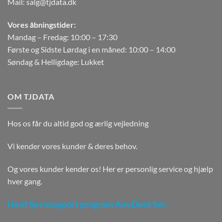
Mail:
salg@tjdata.dk
Vores åbningstider:
Mandag – Fredag: 10:00 – 17:30
Første og Sidste Lørdag i en måned: 10:00 – 14:00
Søndag & Helligdage: Lukket
OM TJDATA
Hos os får du altid god og ærlig vejledning
Vi kender vores kunder & deres behov.
Og vores kunder kender os! Her er personlig service og hjælp
hver gang.
Hent fjernsupport program AnyDesk her.