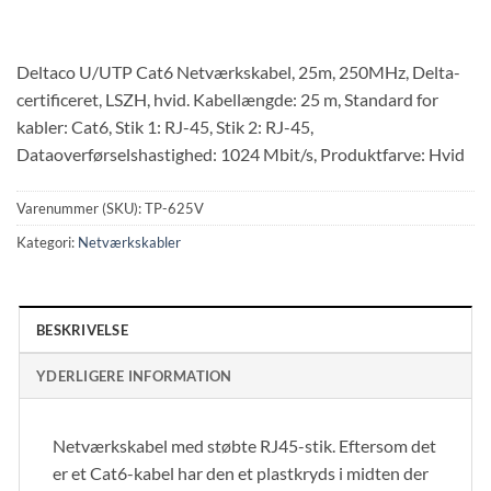
Deltaco U/UTP Cat6 Netværkskabel, 25m, 250MHz, Delta-
certificeret, LSZH, hvid. Kabellængde: 25 m, Standard for
kabler: Cat6, Stik 1: RJ-45, Stik 2: RJ-45,
Dataoverførselshastighed: 1024 Mbit/s, Produktfarve: Hvid
Varenummer (SKU):
TP-625V
Kategori:
Netværkskabler
BESKRIVELSE
YDERLIGERE INFORMATION
Netværkskabel med støbte RJ45-stik. Eftersom det
er et Cat6-kabel har den et plastkryds i midten der