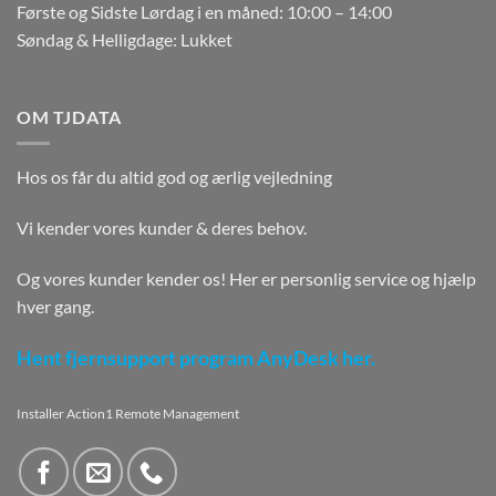
Første og Sidste Lørdag i en måned: 10:00 – 14:00
Søndag & Helligdage: Lukket
OM TJDATA
Hos os får du altid god og ærlig vejledning
Vi kender vores kunder & deres behov.
Og vores kunder kender os! Her er personlig service og hjælp
hver gang.
Hent fjernsupport program AnyDesk her.
Installer Action1 Remote Management