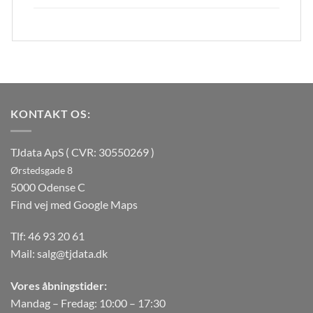
KONTAKT OS:
TJdata ApS ( CVR: 30550269 )
Ørstedsgade 8
5000 Odense C
Find vej med Google Maps
Tlf:
46 93 20 61
Mail:
salg@tjdata.dk
Vores åbningstider:
Mandag – Fredag: 10:00 – 17:30