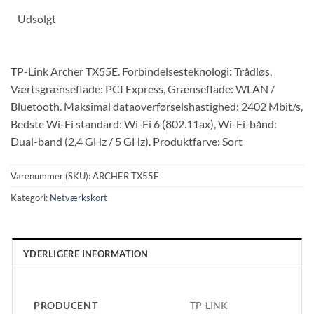
Udsolgt
TP-Link Archer TX55E. Forbindelsesteknologi: Trådløs,
Værtsgrænseflade: PCI Express, Grænseflade: WLAN /
Bluetooth. Maksimal dataoverførselshastighed: 2402 Mbit/s,
Bedste Wi-Fi standard: Wi-Fi 6 (802.11ax), Wi-Fi-bånd:
Dual-band (2,4 GHz / 5 GHz). Produktfarve: Sort
Varenummer (SKU):
ARCHER TX55E
Kategori:
Netværkskort
YDERLIGERE INFORMATION
PRODUCENT
TP-LINK