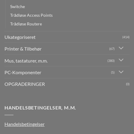
Switche
Trådløse Access Points
Trådløse Routere
Ukategoriseret
(414)
Printer & Tilbehør
(67)
Mus, tastaturer, m.m.
(380)
PC-Komponenter
(5)
OPGRADERINGER
(0)
HANDELSBETINGELSER, M.M.
Handelsbetingelser