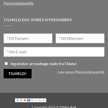
Persondatapolitik
TILMELD DIG VORES NYHEDSBREV
Jeg ønsker at modtage mails fra TJdata!
Læs vores Persondatapolitik
Copyright 2026 ©
TJdata ApS