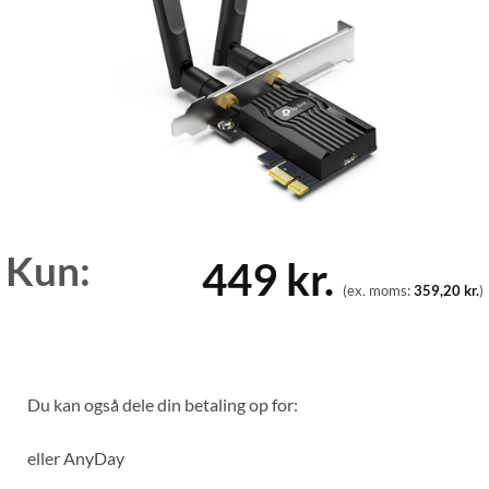
Kun:
449
kr.
(ex. moms:
359,20
kr.
)
Du kan også dele din betaling op for:
eller
AnyDay