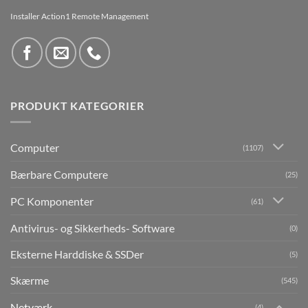
Installer Action1 Remote Management
PRODUKT KATEGORIER
Computer
(1107)
Bærbare Computere
(25)
PC Komponenter
(61)
Antivirus- og Sikkerheds- Software
(0)
Eksterne Harddiske & SSDer
(5)
Skærme
(545)
Netværk
(4)