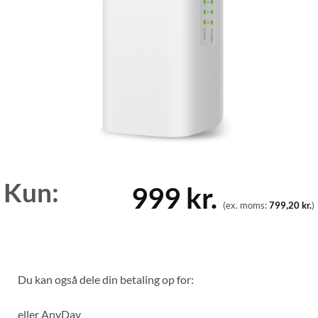
Kun:
999
kr.
(ex. moms:
799,20
kr.
)
Du kan også dele din betaling op for:
eller
AnyDay