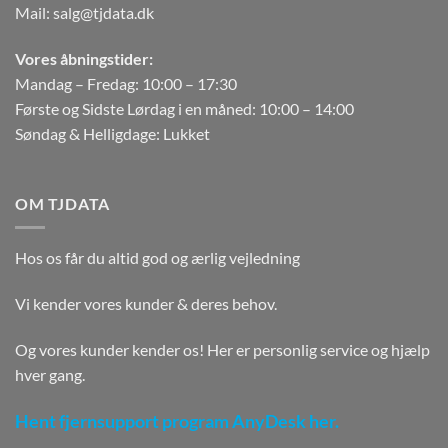
Mail:
salg@tjdata.dk
Vores åbningstider:
Mandag – Fredag: 10:00 – 17:30
Første og Sidste Lørdag i en måned: 10:00 – 14:00
Søndag & Helligdage: Lukket
OM TJDATA
Hos os får du altid god og ærlig vejledning
Vi kender vores kunder & deres behov.
Og vores kunder kender os! Her er personlig service og hjælp
hver gang.
Hent fjernsupport program AnyDesk her.