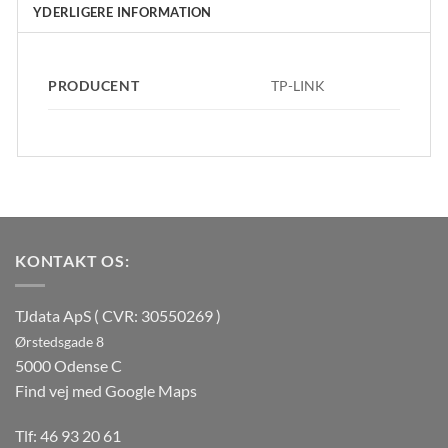
YDERLIGERE INFORMATION
PRODUCENT
TP-LINK
KONTAKT OS:
TJdata ApS ( CVR: 30550269 )
Ørstedsgade 8
5000 Odense C
Find vej med Google Maps
Tlf:
46 93 20 61