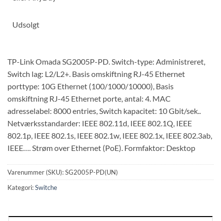
Udsolgt
TP-Link Omada SG2005P-PD. Switch-type: Administreret,
Switch lag: L2/L2+. Basis omskiftning RJ-45 Ethernet
porttype: 10G Ethernet (100/1000/10000), Basis
omskiftning RJ-45 Ethernet porte, antal: 4. MAC
adresselabel: 8000 entries, Switch kapacitet: 10 Gbit/sek..
Netværksstandarder: IEEE 802.11d, IEEE 802.1Q, IEEE
802.1p, IEEE 802.1s, IEEE 802.1w, IEEE 802.1x, IEEE 802.3ab,
IEEE…. Strøm over Ethernet (PoE). Formfaktor: Desktop
Varenummer (SKU):
SG2005P-PD(UN)
Kategori:
Switche