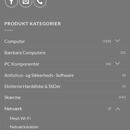
PRODUKT KATEGORIER
Computer
(1100)
Bærbare Computere
(25)
PC Komponenter
(61)
Antivirus- og Sikkerheds- Software
(0)
Eksterne Harddiske & SSDer
(5)
Skærme
(545)
Netværk
(4)
Mesh Wi-Fi
Netværkskabler