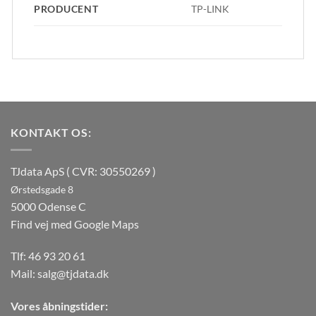
PRODUCENT
TP-LINK
KONTAKT OS:
TJdata ApS ( CVR: 30550269 )
Ørstedsgade 8
5000 Odense C
Find vej med Google Maps
Tlf:
46 93 20 61
Mail:
salg@tjdata.dk
Vores åbningstider: