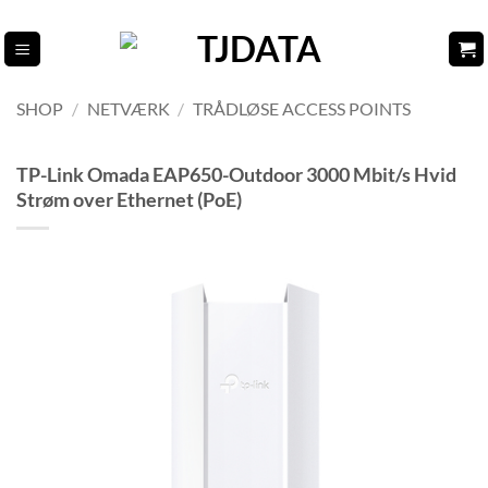
Fortsæt
til
indhold
SHOP
/
NETVÆRK
/
TRÅDLØSE ACCESS POINTS
TP-Link Omada EAP650-Outdoor 3000 Mbit/s Hvid
Strøm over Ethernet (PoE)