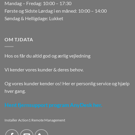
Mandag – Fredag: 10:00 – 17:30
Første og Sidste Lørdag i en måned: 10:00 – 14:00
Søndag & Helligdage: Lukket
OM TJDATA
Hos os får du altid god og ærlig vejledning
Vi kender vores kunder & deres behov.
Og vores kunder kender os! Her er personlig service og hjælp
hver gang.
Hent fjernsupport program AnyDesk her.
Installer Action1 Remote Management