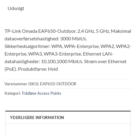
Udsolgt
TP-Link Omada EAP650-Outdoor. 2.4 GHz, 5 GHz, Maksimal
dataoverførselshastighed: 3000 Mbit/s.
Sikkerhedsalgoritmer: WPA, WPA-Enterprise, WPA2, WPA2-
Enterprise, WPA3, WPA3-Enterprise. Ethernet LAN-
datahastigheder: 10,100,1000 Mbit/s. Strøm over Ethernet
(PoE). Produktfarve: Hvid
Varenummer (SKU):
EAP650-OUTDOOR
Kategori:
Trådløse Access Points
YDERLIGERE INFORMATION