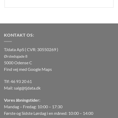
KONTAKT OS:
TJdata ApS ( CVR: 30550269 )
Ørstedsgade 8
5000 Odense C
Find vej med Google Maps
Tlf:
46 93 20 61
Mail:
salg@tjdata.dk
Vores åbningstider:
Mandag – Fredag: 10:00 – 17:30
Første og Sidste Lørdag i en måned: 10:00 – 14:00