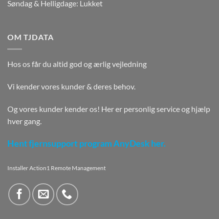
Søndag & Helligdage: Lukket
OM TJDATA
Hos os får du altid god og ærlig vejledning
Vi kender vores kunder & deres behov.
Og vores kunder kender os! Her er personlig service og hjælp
hver gang.
Hent fjernsupport program AnyDesk her.
Installer Action1 Remote Management