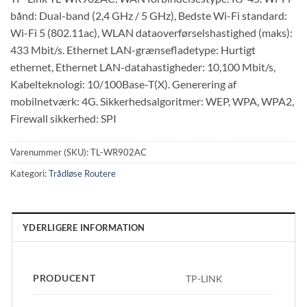
bånd: Dual-band (2,4 GHz / 5 GHz), Bedste Wi-Fi standard:
Wi-Fi 5 (802.11ac), WLAN dataoverførselshastighed (maks):
433 Mbit/s. Ethernet LAN-grænsefladetype: Hurtigt
ethernet, Ethernet LAN-datahastigheder: 10,100 Mbit/s,
Kabelteknologi: 10/100Base-T(X). Generering af
mobilnetværk: 4G. Sikkerhedsalgoritmer: WEP, WPA, WPA2,
Firewall sikkerhed: SPI
Varenummer (SKU):
TL-WR902AC
Kategori:
Trådløse Routere
YDERLIGERE INFORMATION
PRODUCENT
TP-LINK