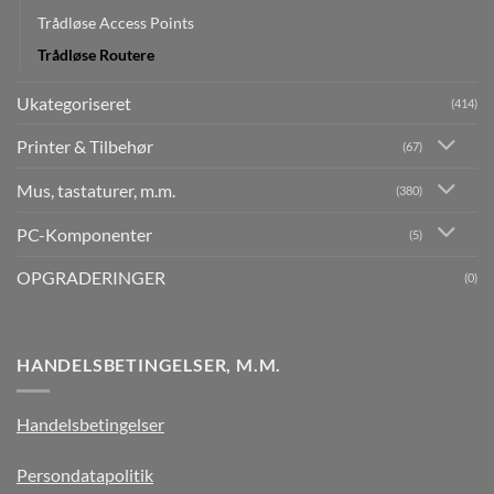
Trådløse Access Points
Trådløse Routere
Ukategoriseret
(414)
Printer & Tilbehør
(67)
Mus, tastaturer, m.m.
(380)
PC-Komponenter
(5)
OPGRADERINGER
(0)
HANDELSBETINGELSER, M.M.
Handelsbetingelser
Persondatapolitik