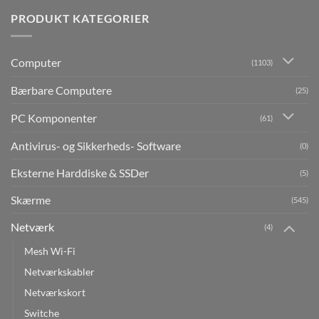
PRODUKT KATEGORIER
Computer
(1103)
Bærbare Computere
(25)
PC Komponenter
(61)
Antivirus- og Sikkerheds- Software
(0)
Eksterne Harddiske & SSDer
(5)
Skærme
(545)
Netværk
(4)
Mesh Wi-Fi
Netværkskabler
Netværkskort
Switche