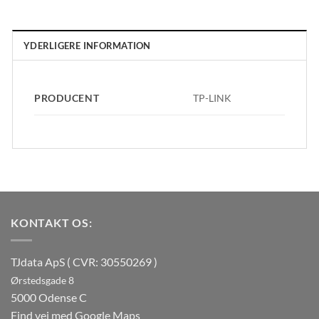
YDERLIGERE INFORMATION
PRODUCENT
TP-LINK
KONTAKT OS:
TJdata ApS ( CVR: 30550269 )
Ørstedsgade 8
5000 Odense C
Find vej med Google Maps