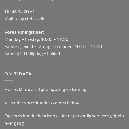
Tlf:
46 93 20 61
Mail:
salg@tjdata.dk
Vores åbningstider:
Mandag – Fredag: 10:00 – 17:30
Første og Sidste Lørdag i en måned: 10:00 – 14:00
Søndag & Helligdage: Lukket
OM TJDATA
Hos os får du altid god og ærlig vejledning
Vi kender vores kunder & deres behov.
Og vores kunder kender os! Her er personlig service og hjælp
hver gang.