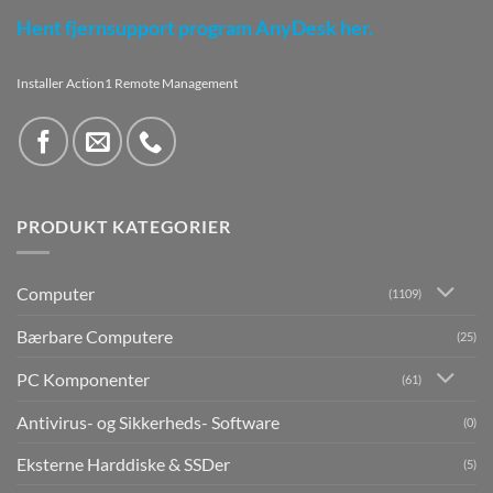
Hent fjernsupport program AnyDesk her.
Installer Action1 Remote Management
PRODUKT KATEGORIER
Computer
(1109)
Bærbare Computere
(25)
PC Komponenter
(61)
Antivirus- og Sikkerheds- Software
(0)
Eksterne Harddiske & SSDer
(5)