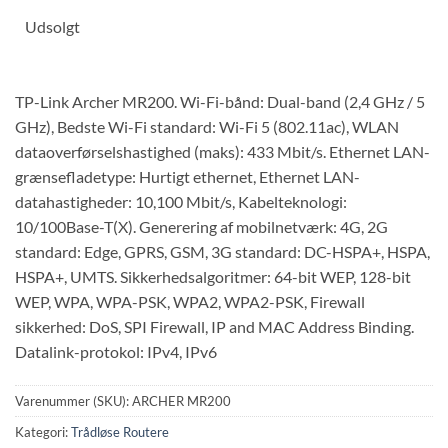
Udsolgt
TP-Link Archer MR200. Wi-Fi-bånd: Dual-band (2,4 GHz / 5
GHz), Bedste Wi-Fi standard: Wi-Fi 5 (802.11ac), WLAN
dataoverførselshastighed (maks): 433 Mbit/s. Ethernet LAN-
grænsefladetype: Hurtigt ethernet, Ethernet LAN-
datahastigheder: 10,100 Mbit/s, Kabelteknologi:
10/100Base-T(X). Generering af mobilnetværk: 4G, 2G
standard: Edge, GPRS, GSM, 3G standard: DC-HSPA+, HSPA,
HSPA+, UMTS. Sikkerhedsalgoritmer: 64-bit WEP, 128-bit
WEP, WPA, WPA-PSK, WPA2, WPA2-PSK, Firewall
sikkerhed: DoS, SPI Firewall, IP and MAC Address Binding.
Datalink-protokol: IPv4, IPv6
Varenummer (SKU):
ARCHER MR200
Kategori:
Trådløse Routere