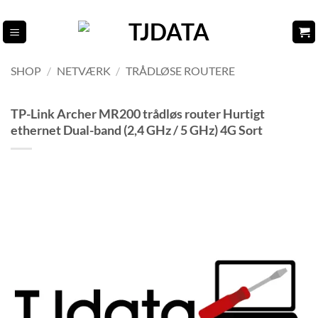
Fortsæt
til
indhold
SHOP
/
NETVÆRK
/
TRÅDLØSE ROUTERE
TP-Link Archer MR200 trådløs router Hurtigt
ethernet Dual-band (2,4 GHz / 5 GHz) 4G Sort